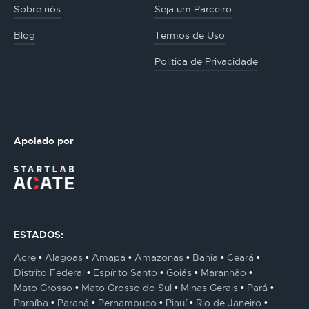
Sobre nós
Seja um Parceiro
Blog
Termos de Uso
Politica de Privacidade
Apoiado por
ESTADOS:
Acre
Alagoas
Amapá
Amazonas
Bahia
Ceará
Distrito Federal
Espírito Santo
Goiás
Maranhão
Mato Grosso
Mato Grosso do Sul
Minas Gerais
Pará
Paraíba
Paraná
Pernambuco
Piauí
Rio de Janeiro