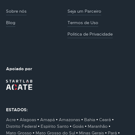
Sobre nós
Seja um Parceiro
Blog
Termos de Uso
Politica de Privacidade
Apoiado por
ESTADOS:
Acre
Alagoas
Amapá
Amazonas
Bahia
Ceará
Distrito Federal
Espírito Santo
Goiás
Maranhão
Mato Grosso
Mato Grosso do Sul
Minas Gerais
Pará