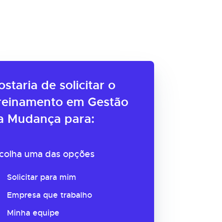
ostaria de solicitar o
reinamento em Gestão
a Mudança para:
colha uma das opções
Solicitar para mim
Empresa que trabalho
Minha equipe