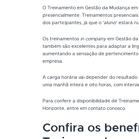
O Treinamento em Gestão da Mudança em B
presencialmente. Treinamentos presenciai
dos participantes, já que o 'aluno' estará n
Os treinamentos
in company
em Gestão da 
também são excelentes para adaptar a ling
aumentando a sensação de pertencimento 
empresa.
A carga horária vai depender do resultado
uma manhã inteira e oito horas, com interva
Para conferir a disponibilidade de Trein
Horizonte, entre em contato conosco.
Confira os benef