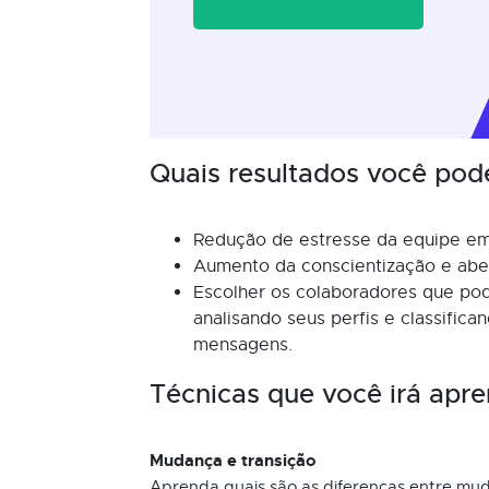
Quais resultados você pod
Redução de estresse da equipe e
Aumento da conscientização e aber
Escolher os colaboradores que po
analisando seus perfis e classific
mensagens.
Técnicas que você irá apre
Mudança e transição
Aprenda quais são as diferenças entre mud