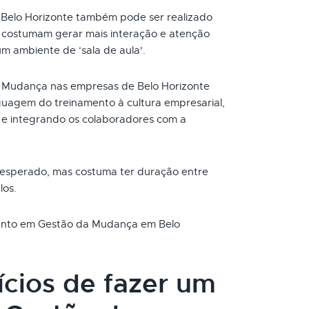
elo Horizonte também pode ser realizado
s costumam gerar mais interação e atenção
um ambiente de ‘sala de aula'.
Mudança nas empresas de Belo Horizonte
uagem do treinamento à cultura empresarial,
e integrando os colaboradores com a
 esperado, mas costuma ter duração entre
los.
amento em Gestão da Mudança em Belo
ícios de fazer um