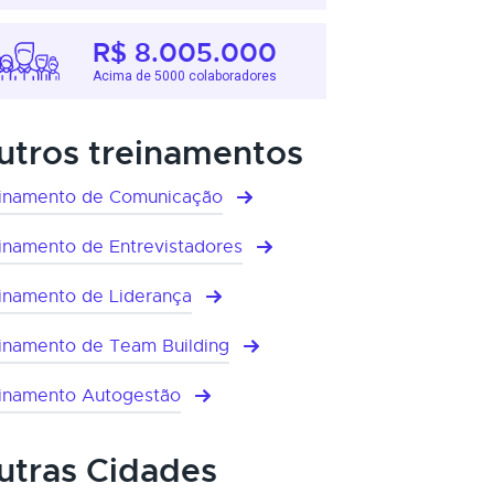
R$ 8.005.000
Acima de 5000 colaboradores
utros treinamentos
inamento de Comunicação
inamento de Entrevistadores
inamento de Liderança
inamento de Team Building
inamento Autogestão
utras Cidades