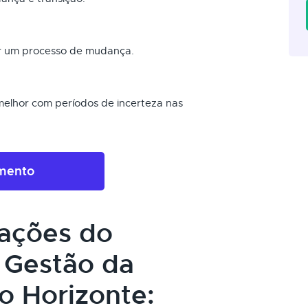
r um processo de mudança.
melhor com períodos de incerteza nas
amento
cações do
 Gestão da
 Horizonte: