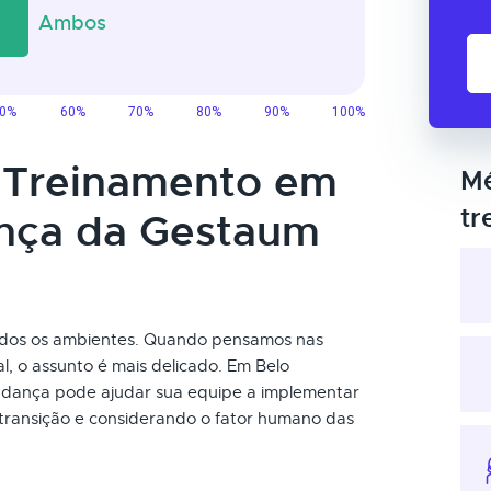
o Treinamento em
Mé
tr
nça da Gestaum
dos os ambientes. Quando pensamos nas
l, o assunto é mais delicado. Em Belo
udança pode ajudar sua equipe a implementar
transição e considerando o fator humano das