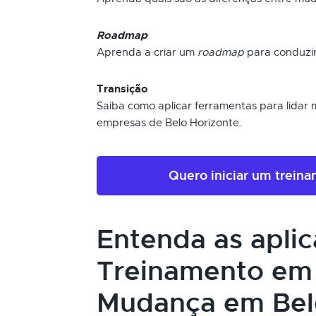
Roadmap
Aprenda a criar um
roadmap
para conduzi
Transição
Saiba como aplicar ferramentas para lidar 
empresas de Belo Horizonte.
Quero iniciar um trein
Entenda as apli
Treinamento em
Mudança em Belo