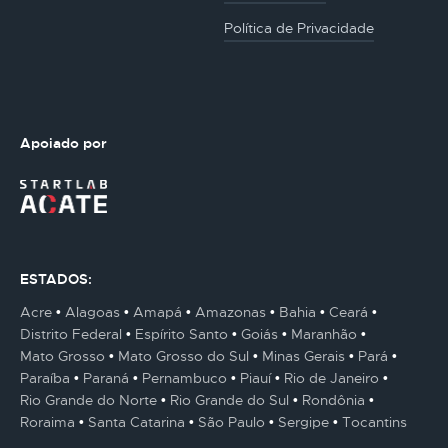
Política de Privacidade
Apoiado por
ESTADOS:
Acre
Alagoas
Amapá
Amazonas
Bahia
Ceará
Distrito Federal
Espírito Santo
Goiás
Maranhão
Mato Grosso
Mato Grosso do Sul
Minas Gerais
Pará
Paraíba
Paraná
Pernambuco
Piauí
Rio de Janeiro
Rio Grande do Norte
Rio Grande do Sul
Rondônia
Roraima
Santa Catarina
São Paulo
Sergipe
Tocantins