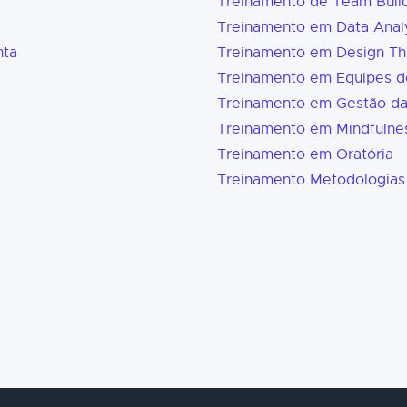
Treinamento de Team Buil
Treinamento em Data Analy
nta
Treinamento em Design Th
Treinamento em Equipes d
Treinamento em Gestão d
Treinamento em Mindfulne
Treinamento em Oratória
Treinamento Metodologias