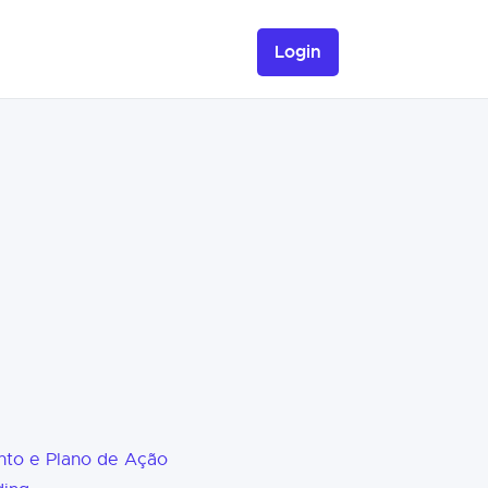
Login
nto e Plano de Ação