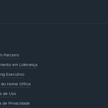
m Parceiro
amento em Liderança
ng Executivo
o do Home Office
s de Uso
ca de Privacidade