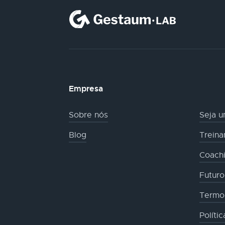
Empresa
Sobre nós
Seja u
Blog
Trein
Coachi
Futur
Termo
Políti