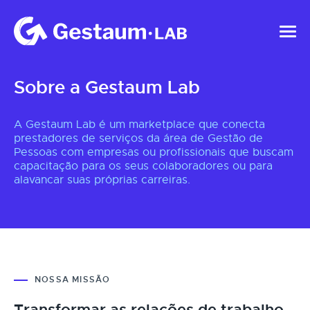
Sobre a Gestaum Lab
A Gestaum Lab é um marketplace que conecta
prestadores de serviços da área de Gestão de
Pessoas com empresas ou profissionais que buscam
capacitação para os seus colaboradores ou para
alavancar suas próprias carreiras.
NOSSA MISSÃO