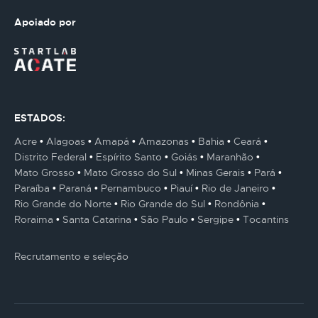
Apoiado por
ESTADOS:
Acre
Alagoas
Amapá
Amazonas
Bahia
Ceará
Distrito Federal
Espírito Santo
Goiás
Maranhão
Mato Grosso
Mato Grosso do Sul
Minas Gerais
Pará
Paraíba
Paraná
Pernambuco
Piauí
Rio de Janeiro
Rio Grande do Norte
Rio Grande do Sul
Rondônia
Roraima
Santa Catarina
São Paulo
Sergipe
Tocantins
Recrutamento e seleção