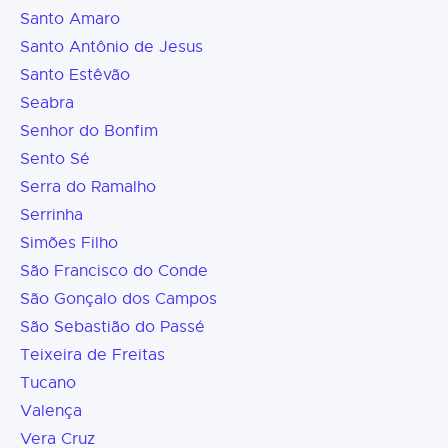
Santo Amaro
Santo Antônio de Jesus
Santo Estêvão
Seabra
Senhor do Bonfim
Sento Sé
Serra do Ramalho
Serrinha
Simões Filho
São Francisco do Conde
São Gonçalo dos Campos
São Sebastião do Passé
Teixeira de Freitas
Tucano
Valença
Vera Cruz