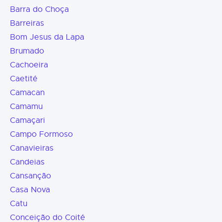
Barra do Choça
Barreiras
Bom Jesus da Lapa
Brumado
Cachoeira
Caetité
Camacan
Camamu
Camaçari
Campo Formoso
Canavieiras
Candeias
Cansanção
Casa Nova
Catu
Conceição do Coité