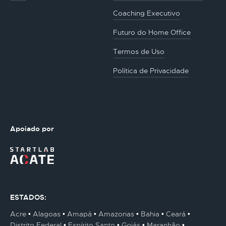
Coaching Executivo
Futuro do Home Office
Termos de Uso
Política de Privacidade
Apoiado por
ESTADOS:
Acre
Alagoas
Amapá
Amazonas
Bahia
Ceará
Distrito Federal
Espírito Santo
Goiás
Maranhão