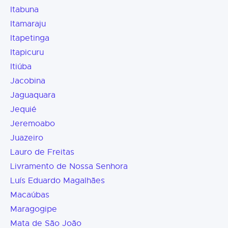
Itabuna
Itamaraju
Itapetinga
Itapicuru
Itiúba
Jacobina
Jaguaquara
Jequié
Jeremoabo
Juazeiro
Lauro de Freitas
Livramento de Nossa Senhora
Luís Eduardo Magalhães
Macaúbas
Maragogipe
Mata de São João