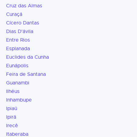
Cruz das Almas
Curaçá
Cícero Dantas
Dias D'ávila
Entre Rios
Esplanada
Euclides da Cunha
Eunápolis
Feira de Santana
Guanambi
Ilhéus
Inhambupe
Ipiaú
Ipirá
Irecê
Itaberaba