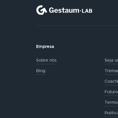
Empresa
Sobre nós
Seja u
Blog
Trein
Coachi
Futur
Termo
Políti