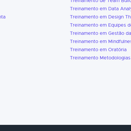
Treinamento de Team Buil
Treinamento em Data Analy
nta
Treinamento em Design Th
Treinamento em Equipes d
Treinamento em Gestão d
Treinamento em Mindfulne
Treinamento em Oratória
Treinamento Metodologias