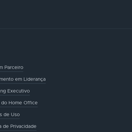
m Parceiro
amento em Liderança
ng Executivo
o do Home Office
s de Uso
ca de Privacidade