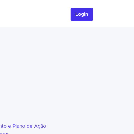
Login
nto e Plano de Ação