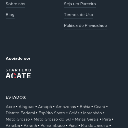
Sobre nós
Seja um Parceiro
Blog
Termos de Uso
Politica de Privacidade
Apoiado por
ESTADOS:
Acre
Alagoas
Amapá
Amazonas
Bahia
Ceará
Distrito Federal
Espírito Santo
Goiás
Maranhão
Mato Grosso
Mato Grosso do Sul
Minas Gerais
Pará
Paraíba
Paraná
Pernambuco
Piauí
Rio de Janeiro