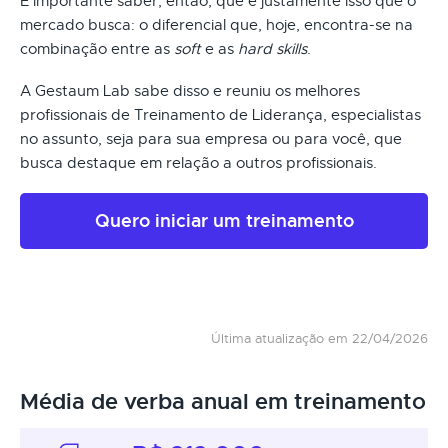
É importante saber, então, que é justamente isso que o
mercado busca: o diferencial que, hoje, encontra-se na
combinação entre as
soft
e as
hard skills
.
A Gestaum Lab sabe disso e reuniu os melhores
profissionais de Treinamento de Liderança, especialistas
no assunto, seja para sua empresa ou para você, que
busca destaque em relação a outros profissionais.
Quero iniciar um treinamento
Última atualização em 22/04/2026
Média de verba anual em treinamento