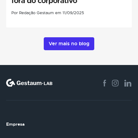
fora do corporativo
Por Redação Gestaum em 11/09/2025
Ver mais no blog
Empresa