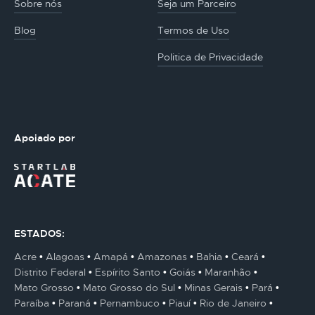
Sobre nós
Seja um Parceiro
Blog
Termos de Uso
Politica de Privacidade
Apoiado por
ESTADOS:
Acre
Alagoas
Amapá
Amazonas
Bahia
Ceará
Distrito Federal
Espírito Santo
Goiás
Maranhão
Mato Grosso
Mato Grosso do Sul
Minas Gerais
Pará
Paraíba
Paraná
Pernambuco
Piauí
Rio de Janeiro