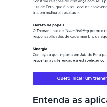
Construa relações de confiança com seus p
Juiz de Fora, que é o seu local de convivên
trazem melhores resultados.
Clareza de papéis
O Treinamento de
Team Building
permite re
responsabilidades de cada membro da equi
Sinergia
Conheça o que importa em Juiz de Fora pa
respeitar as diferenças e a estabelecer co
Quero iniciar um trein
Entenda as apli