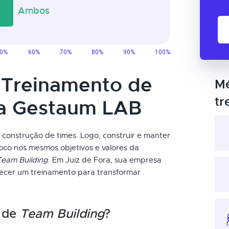
o Treinamento de
Mé
tr
da Gestaum LAB
a construção de times. Logo, construir e manter
oco nos mesmos objetivos e valores da
Team Building
. Em Juiz de Fora, sua empresa
recer um treinamento para transformar
o de
Team Building
?