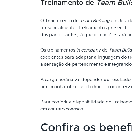
Treinamento de
Team Buil
O Treinamento de
Team Building
em Juiz d
presencialmente. Treinamentos presenciai
dos participantes, já que o 'aluno' estará n
Os treinamentos
in company
de
Team Build
excelentes para adaptar a linguagem do t
a sensação de pertencimento e integrando
A carga horária vai depender do resultado
uma manhã inteira e oito horas, com interva
Para conferir a disponibilidade de Treina
em contato conosco.
Confira os benef