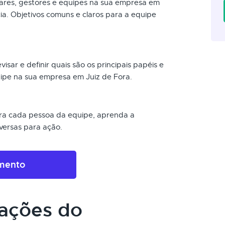
ares, gestores e equipes na sua empresa em
cia. Objetivos comuns e claros para a equipe
visar e definir quais são os principais papéis e
pe na sua empresa em Juiz de Fora.
ra cada pessoa da equipe, aprenda a
nversas para ação.
amento
cações do