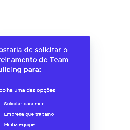
ostaria de solicitar o
reinamento de Team
uilding para:
colha uma das opções
Solicitar para mim
Empresa que trabalho
Minha equipe