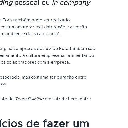
ding
pessoal ou
in company
e Fora também pode ser realizado
s costumam gerar mais interação e atenção
um ambiente de ‘sala de aula'.
ing
nas empresas de Juiz de Fora também são
reinamento à cultura empresarial, aumentando
 os colaboradores com a empresa.
 esperado, mas costuma ter duração entre
los.
mento de
Team Building
em Juiz de Fora, entre
ícios de fazer um