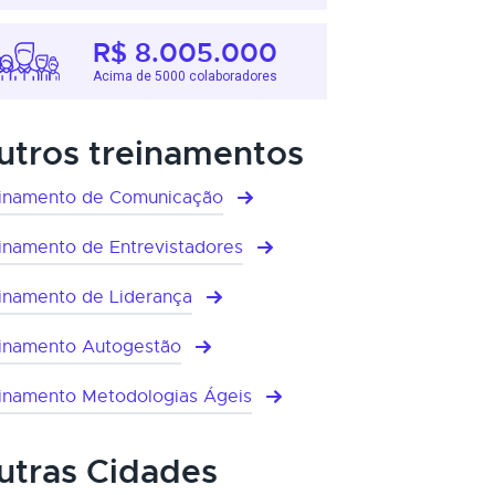
R$ 8.005.000
Acima de 5000 colaboradores
utros treinamentos
inamento de Comunicação
inamento de Entrevistadores
inamento de Liderança
inamento Autogestão
inamento Metodologias Ágeis
utras Cidades