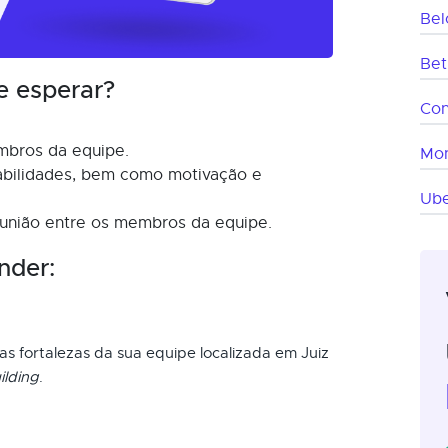
Bel
Bet
e esperar?
Co
mbros da equipe.
Mon
abilidades, bem como motivação e
Ube
 união entre os membros da equipe.
nder:
 as fortalezas da sua equipe localizada em Juiz
ilding
.