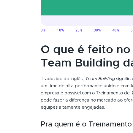
O que é feito n
Team Building 
Traduzido do inglês,
Team Building
signific
um time de alta performance unido e com f
empresa é possível com o Treinamento de
pode fazer a diferença no mercado ao ofe
equipes altamente engajadas.
Pra quem é o Treinament