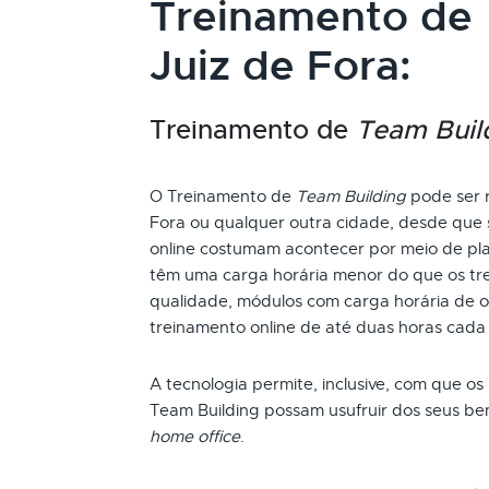
Treinamento de
Juiz de Fora:
Treinamento de
Team Buil
O Treinamento de
Team Building
pode ser r
Fora ou qualquer outra cidade, desde que 
online costumam acontecer por meio de pla
têm uma carga horária menor do que os tre
qualidade, módulos com carga horária de oi
treinamento online de até duas horas cada
A tecnologia permite, inclusive, com que os
Team Building possam usufruir dos seus be
home office
.