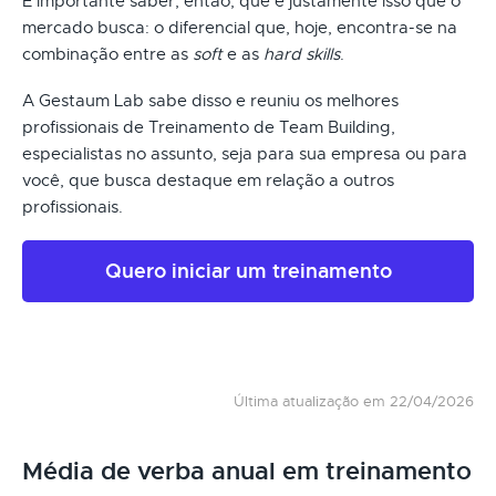
É importante saber, então, que é justamente isso que o
mercado busca: o diferencial que, hoje, encontra-se na
combinação entre as
soft
e as
hard skills
.
A Gestaum Lab sabe disso e reuniu os melhores
profissionais de Treinamento de Team Building,
especialistas no assunto, seja para sua empresa ou para
você, que busca destaque em relação a outros
profissionais.
Quero iniciar um treinamento
Última atualização em 22/04/2026
Média de verba anual em treinamento