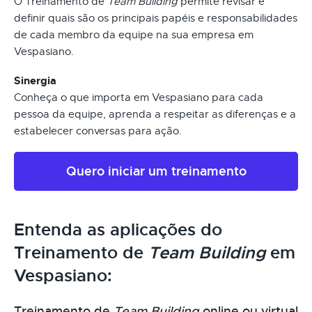
O Treinamento de
Team Building
permite revisar e
definir quais são os principais papéis e responsabilidades
de cada membro da equipe na sua empresa em
Vespasiano.
Sinergia
Conheça o que importa em Vespasiano para cada
pessoa da equipe, aprenda a respeitar as diferenças e a
estabelecer conversas para ação.
Quero iniciar um treinamento
Entenda as aplicações do
Treinamento de
Team Building
em
Vespasiano:
Treinamento de
Team Building
online ou virtual