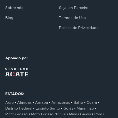
Sobre nós
Seja um Parceiro
Blog
Termos de Uso
Politica de Privacidade
Apoiado por
ESTADOS:
Acre
Alagoas
Amapá
Amazonas
Bahia
Ceará
Distrito Federal
Espírito Santo
Goiás
Maranhão
Mato Grosso
Mato Grosso do Sul
Minas Gerais
Pará