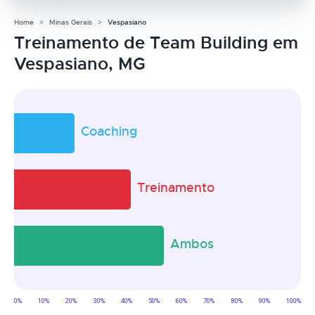
Home
Minas Gerais
Vespasiano
Treinamento de Team Building em
Vespasiano, MG