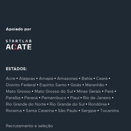
Apoiado por
ESTADOS:
Acre
Alagoas
Amapá
Amazonas
Bahia
Ceará
Distrito Federal
Espírito Santo
Goiás
Maranhão
Mato Grosso
Mato Grosso do Sul
Minas Gerais
Pará
Paraíba
Paraná
Pernambuco
Piauí
Rio de Janeiro
Rio Grande do Norte
Rio Grande do Sul
Rondônia
Roraima
Santa Catarina
São Paulo
Sergipe
Tocantins
Recrutamento e seleção