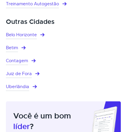
Treinamento Autogestão
Outras Cidades
Belo Horizonte
Betim
Contagem
Juiz de Fora
Uberlândia
Você é um bom
líder
?