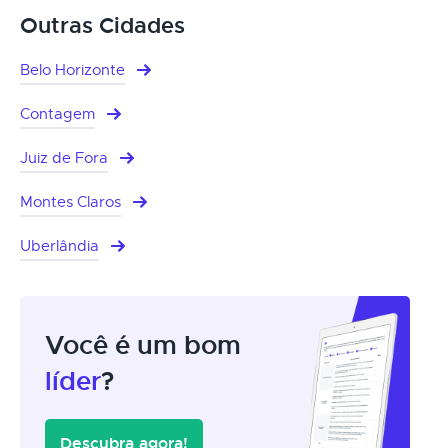
Outras Cidades
Belo Horizonte
Contagem
Juiz de Fora
Montes Claros
Uberlândia
Você é um bom
líder
?
Descubra agora!