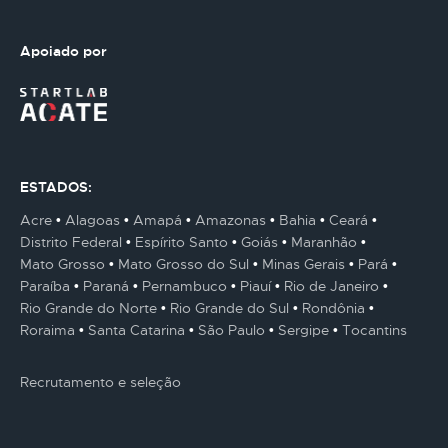
Apoiado por
ESTADOS:
Acre
Alagoas
Amapá
Amazonas
Bahia
Ceará
Distrito Federal
Espírito Santo
Goiás
Maranhão
Mato Grosso
Mato Grosso do Sul
Minas Gerais
Pará
Paraíba
Paraná
Pernambuco
Piauí
Rio de Janeiro
Rio Grande do Norte
Rio Grande do Sul
Rondônia
Roraima
Santa Catarina
São Paulo
Sergipe
Tocantins
Recrutamento e seleção