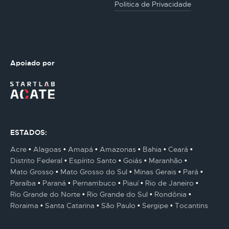
Politica de Privacidade
Apoiado por
ESTADOS:
Acre
Alagoas
Amapá
Amazonas
Bahia
Ceará
Distrito Federal
Espírito Santo
Goiás
Maranhão
Mato Grosso
Mato Grosso do Sul
Minas Gerais
Pará
Paraíba
Paraná
Pernambuco
Piauí
Rio de Janeiro
Rio Grande do Norte
Rio Grande do Sul
Rondônia
Roraima
Santa Catarina
São Paulo
Sergipe
Tocantins