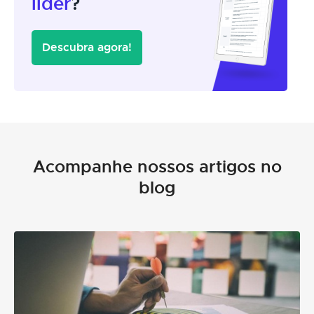
líder
?
Descubra agora!
Acompanhe nossos artigos no
blog