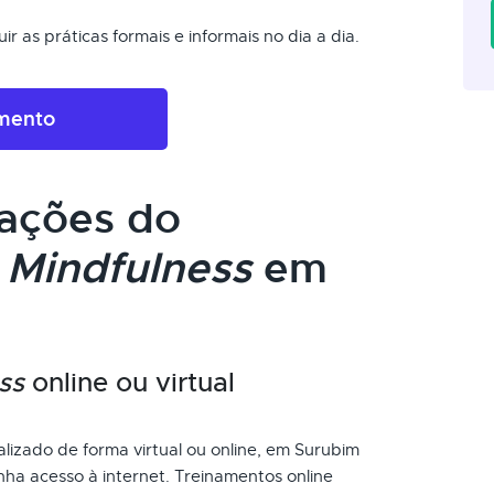
r as práticas formais e informais no dia a dia.
amento
cações do
m
Mindfulness
em
ss
online ou virtual
lizado de forma virtual ou online, em Surubim
ha acesso à internet. Treinamentos online