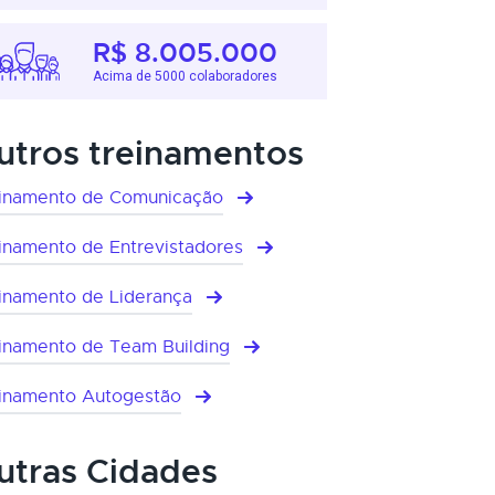
R$ 8.005.000
Acima de 5000 colaboradores
utros treinamentos
inamento de Comunicação
inamento de Entrevistadores
inamento de Liderança
inamento de Team Building
inamento Autogestão
utras Cidades