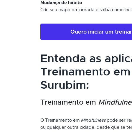
Mudança de hábito
Crie seu mapa da jornada e saiba como inclui
Quero iniciar um trein
Entenda as apli
Treinamento e
Surubim:
Treinamento em
Mindfulne
O Treinamento em
Mindfulness
pode ser rea
ou qualquer outra cidade, desde que se ten