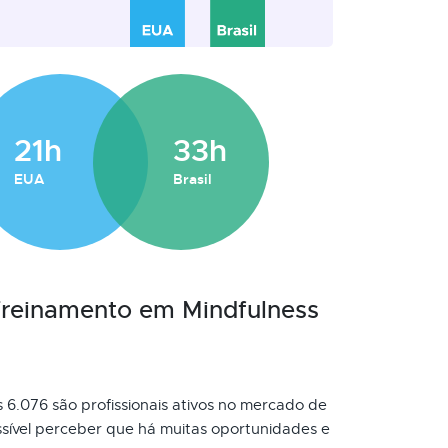
21h
33h
EUA
Brasil
 Treinamento em Mindfulness
s 6.076 são profissionais ativos no mercado de
sível perceber que há muitas oportunidades e