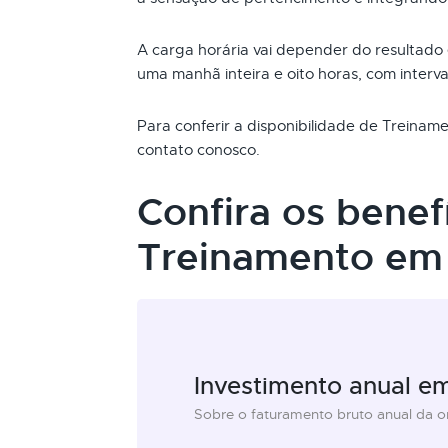
A carga horária vai depender do resultado
uma manhã inteira e oito horas, com interva
Para conferir a disponibilidade de Treina
contato conosco.
Confira os benef
Treinamento em 
Investimento anual e
Sobre o faturamento bruto anual da 