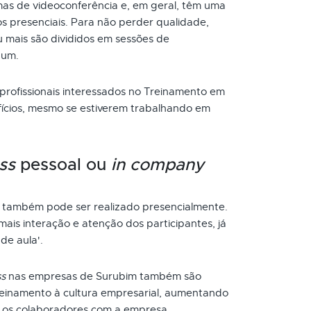
as de videoconferência e, em geral, têm uma
s presenciais. Para não perder qualidade,
 mais são divididos em sessões de
 um.
 profissionais interessados no Treinamento em
fícios, mesmo se estiverem trabalhando em
ss
pessoal ou
in company
também pode ser realizado presencialmente.
ais interação e atenção dos participantes, já
de aula'.
ss
nas empresas de Surubim também são
reinamento à cultura empresarial, aumentando
 os colaboradores com a empresa.