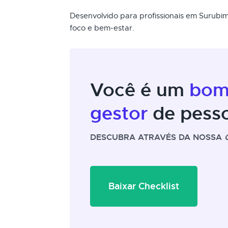
Desenvolvido para profissionais em Surubi
foco e bem-estar.
Você é um
bo
gestor
de pess
DESCUBRA ATRAVÉS DA NOSSA
Baixar Checklist