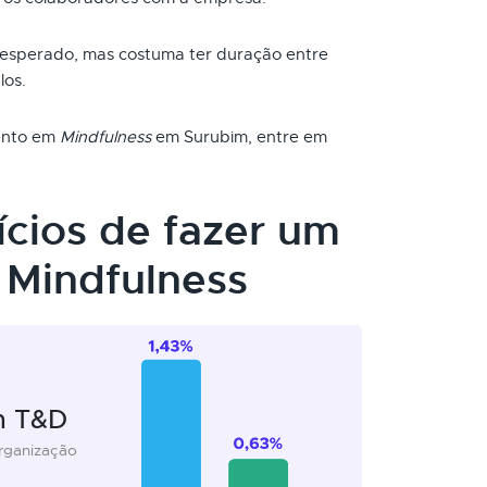
 esperado, mas costuma ter duração entre
los.
mento em
Mindfulness
em Surubim, entre em
ícios de fazer um
Mindfulness
m T&D
organização