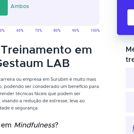
o Treinamento em
Mé
tr
 Gestaum LAB
carreira ou empresa em Surubim é muito mais
ão, podendo ser considerado um benefício para
render técnicas fáceis que podem ser
 visando a redução de estresse, leva ao
idade e segurança.
o em
Mindfulness
?