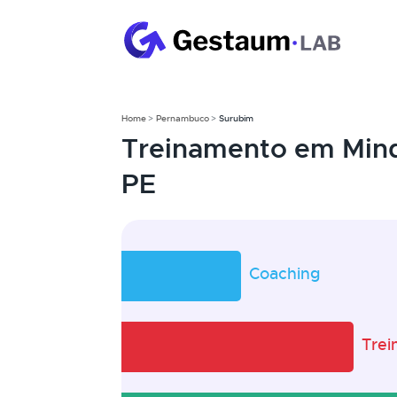
Home
Pernambuco
Surubim
Treinamento em Mind
PE