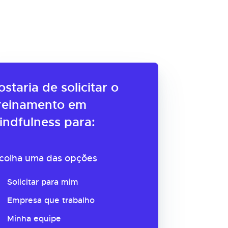
ostaria de solicitar o
reinamento em
indfulness para:
colha uma das opções
Solicitar para mim
Empresa que trabalho
Minha equipe