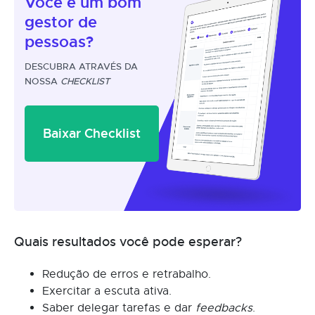
Você é um
bom
gestor
de
pessoas?
DESCUBRA ATRAVÉS DA
NOSSA
CHECKLIST
Baixar Checklist
Quais resultados você pode esperar?
Redução de erros e retrabalho.
Exercitar a escuta ativa.
Saber delegar tarefas e dar
feedbacks
.