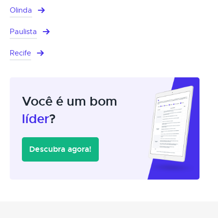
Olinda
Paulista
Recife
Você é um bom
líder
?
Descubra agora!