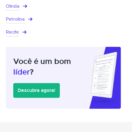
Olinda
Petrolina
Recife
Você é um bom
líder
?
Descubra agora!