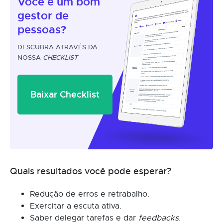
Você é um
bom
gestor
de
pessoas?
DESCUBRA ATRAVÉS DA
NOSSA
CHECKLIST
Baixar Checklist
Quais resultados você pode esperar?
Redução de erros e retrabalho.
Exercitar a escuta ativa.
Saber delegar tarefas e dar
feedbacks
.