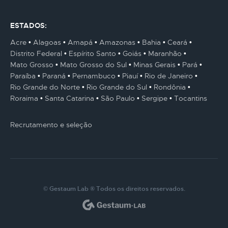
ESTADOS:
Acre
Alagoas
Amapá
Amazonas
Bahia
Ceará
Distrito Federal
Espírito Santo
Goiás
Maranhão
Mato Grosso
Mato Grosso do Sul
Minas Gerais
Pará
Paraíba
Paraná
Pernambuco
Piauí
Rio de Janeiro
Rio Grande do Norte
Rio Grande do Sul
Rondônia
Roraima
Santa Catarina
São Paulo
Sergipe
Tocantins
Recrutamento e seleção
© Gestaum Lab ® Todos os direitos reservados.