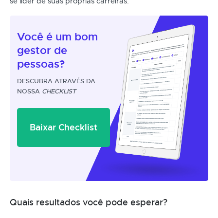
se líder de suas próprias carreiras.
Você é um
bom
gestor
de
pessoas?
DESCUBRA ATRAVÉS DA
NOSSA
CHECKLIST
Baixar Checklist
Quais resultados você pode esperar?