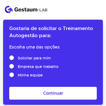
Gostaria de solicitar o
Treinamento
Autogestão para:
Escolha uma das opções
Solicitar para mim
Empresa que trabalho
Minha equipe
Continuar