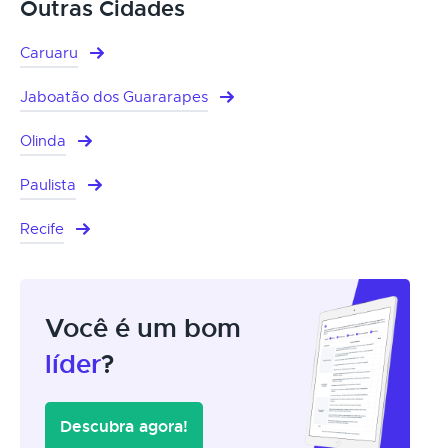
Outras Cidades
Caruaru
Jaboatão dos Guararapes
Olinda
Paulista
Recife
Você é um bom
líder
?
Descubra agora!