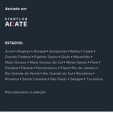
Apoiado por
ESTADOS:
Acre
Alagoas
Amapá
Amazonas
Bahia
Ceará
Distrito Federal
Espírito Santo
Goiás
Maranhão
Mato Grosso
Mato Grosso do Sul
Minas Gerais
Pará
Paraíba
Paraná
Pernambuco
Piauí
Rio de Janeiro
Rio Grande do Norte
Rio Grande do Sul
Rondônia
Roraima
Santa Catarina
São Paulo
Sergipe
Tocantins
Recrutamento e seleção