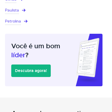
Paulista
Petrolina
Você é um bom
líder
?
Descubra agora!