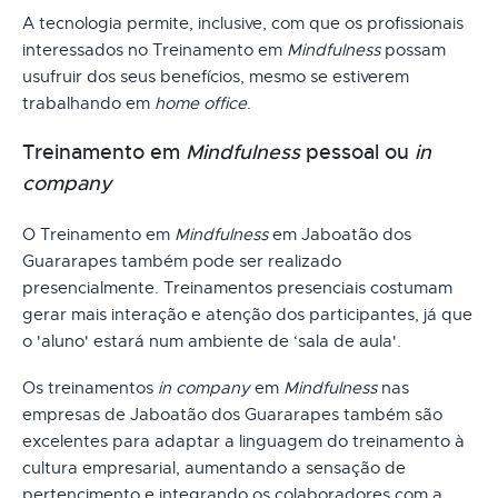
A tecnologia permite, inclusive, com que os profissionais
interessados no Treinamento em
Mindfulness
possam
usufruir dos seus benefícios, mesmo se estiverem
trabalhando em
home office
.
Treinamento em
Mindfulness
pessoal ou
in
company
O Treinamento em
Mindfulness
em Jaboatão dos
Guararapes também pode ser realizado
presencialmente. Treinamentos presenciais costumam
gerar mais interação e atenção dos participantes, já que
o 'aluno' estará num ambiente de ‘sala de aula'.
Os treinamentos
in company
em
Mindfulness
nas
empresas de Jaboatão dos Guararapes também são
excelentes para adaptar a linguagem do treinamento à
cultura empresarial, aumentando a sensação de
pertencimento e integrando os colaboradores com a