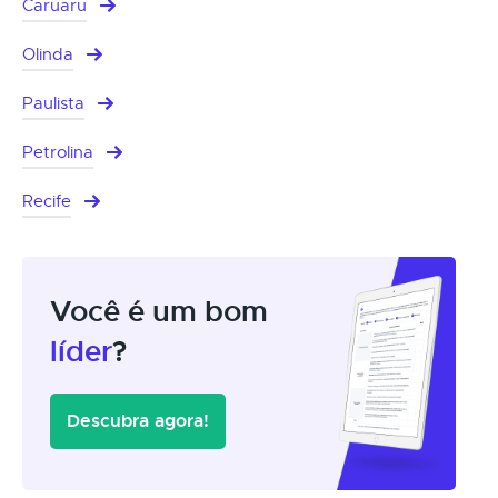
Caruaru
Olinda
Paulista
Petrolina
Recife
Você é um bom
líder
?
Descubra agora!