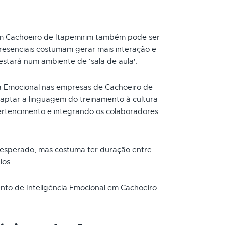
em Cachoeiro de Itapemirim também pode ser
resenciais costumam gerar mais interação e
 estará num ambiente de ‘sala de aula'.
ia Emocional nas empresas de Cachoeiro de
aptar a linguagem do treinamento à cultura
rtencimento e integrando os colaboradores
 esperado, mas costuma ter duração entre
los.
ento de Inteligência Emocional em Cachoeiro