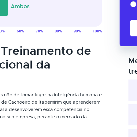
o Treinamento de
Mé
cional da
tr
 mas não de tomar lugar na inteligência humana e
es de Cachoeiro de Itapemirim que aprenderem
nal a desenvolverem essa competência no
 na sua empresa, perante o mercado da