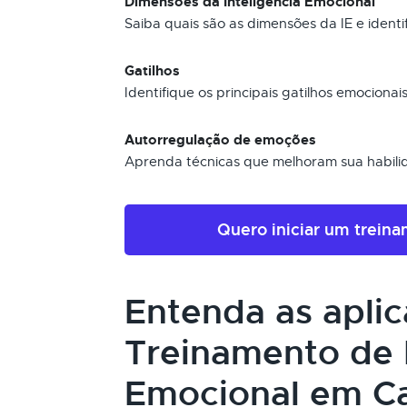
Dimensões da Inteligência Emocional
Saiba quais são as dimensões da IE e identi
Gatilhos
Identifique os principais gatilhos emocion
Autorregulação de emoções
Aprenda técnicas que melhoram sua habili
Quero iniciar um trein
Entenda as apli
Treinamento de I
Emocional em C