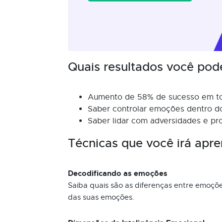
Quais resultados você pod
Aumento de 58% de sucesso em tod
Saber controlar emoções dentro do
Saber lidar com adversidades e pr
Técnicas que você irá apre
Decodificando as emoções
Saiba quais são as diferenças entre emoç
das suas emoções.