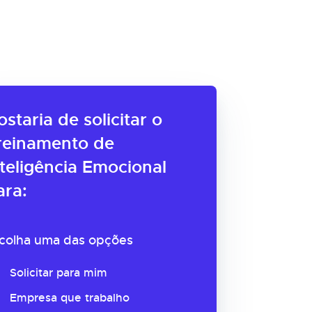
ostaria de solicitar o
reinamento de
nteligência Emocional
ara:
colha uma das opções
Solicitar para mim
Empresa que trabalho