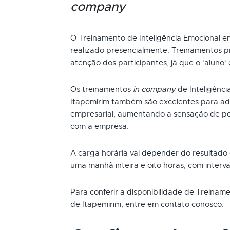
company
O Treinamento de Inteligência Emocional 
realizado presencialmente. Treinamentos p
atenção dos participantes, já que o 'aluno'
Os treinamentos
in company
de Inteligênc
Itapemirim também são excelentes para ad
empresarial, aumentando a sensação de pe
com a empresa.
A carga horária vai depender do resultado
uma manhã inteira e oito horas, com interva
Para conferir a disponibilidade de Treinam
de Itapemirim, entre em contato conosco.