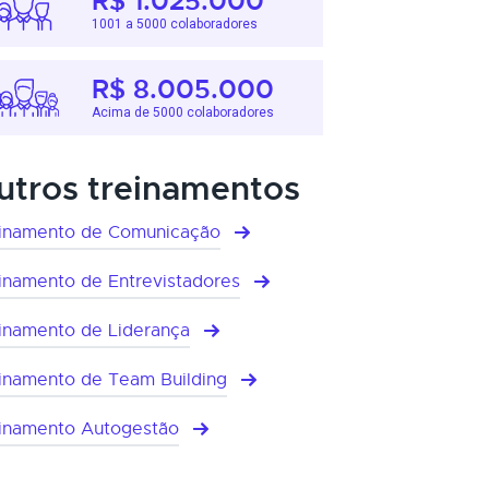
R$ 1.025.000
1001 a 5000 colaboradores
R$ 8.005.000
Acima de 5000 colaboradores
utros treinamentos
inamento de Comunicação
inamento de Entrevistadores
inamento de Liderança
inamento de Team Building
inamento Autogestão