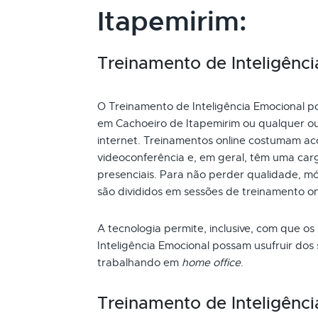
Itapemirim:
Treinamento de Inteligênci
O Treinamento de Inteligência Emocional pod
em Cachoeiro de Itapemirim ou qualquer ou
internet. Treinamentos online costumam ac
videoconferência e, em geral, têm uma car
presenciais. Para não perder qualidade, mó
são divididos em sessões de treinamento o
A tecnologia permite, inclusive, com que os
Inteligência Emocional possam usufruir dos
trabalhando em
home office
.
Treinamento de Inteligênc