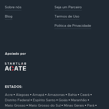
Sobre nós
Seja um Parceiro
Blog
Termos de Uso
Politica de Privacidade
Apoiado por
ESTADOS:
Acre
Alagoas
Amapá
Amazonas
Bahia
Ceará
Distrito Federal
Espírito Santo
Goiás
Maranhão
Mato Grosso
Mato Grosso do Sul
Minas Gerais
Pará