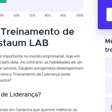
o Treinamento de
estaum LAB
Mé
tr
e importante no mundo empresarial, hoje em
cisam dela. Ao contrário: as habilidades de um
s e setores. Equipes autogeridas desempenham
 como o Treinamento de Liderança pode
iacica?
 de Liderança?
sionais em Cariacica que querem melhorar os