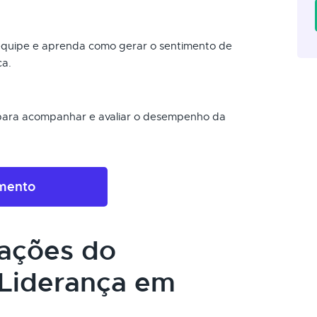
 equipe e aprenda como gerar o sentimento de
ca.
 para acompanhar e avaliar o desempenho da
amento
cações do
Liderança em