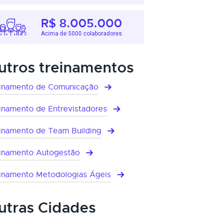
R$ 8.005.000
Acima de 5000 colaboradores
utros treinamentos
inamento de Comunicação
inamento de Entrevistadores
inamento de Team Building
inamento Autogestão
inamento Metodologias Ágeis
utras Cidades