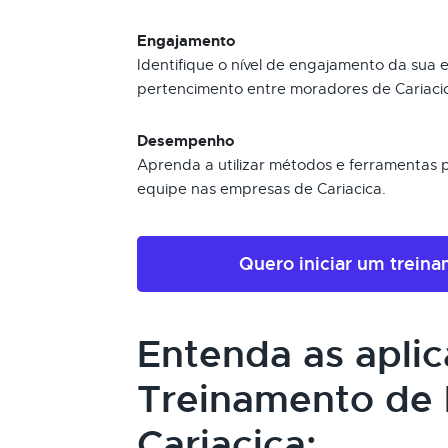
Engajamento
Identifique o nível de engajamento da sua
pertencimento entre moradores de Cariaci
Desempenho
Aprenda a utilizar métodos e ferramentas
equipe nas empresas de Cariacica.
Quero iniciar um trein
Entenda as apli
Treinamento de 
Cariacica: