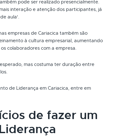
também pode ser realizado presencialmente.
ais interação e atenção dos participantes, já
de aula'.
nas empresas de Cariacica também são
reinamento à cultura empresarial, aumentando
 os colaboradores com a empresa.
 esperado, mas costuma ter duração entre
los.
ento de Liderança em Cariacica, entre em
ícios de fazer um
Liderança