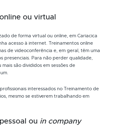
nline ou virtual
ado de forma virtual ou online, em Cariacica
ha acesso à internet. Treinamentos online
as de videoconferência e, em geral, têm uma
s presenciais. Para não perder qualidade,
 mais são divididos em sessões de
 um.
 profissionais interessados no Treinamento de
cios, mesmo se estiverem trabalhando em
 pessoal ou
in company