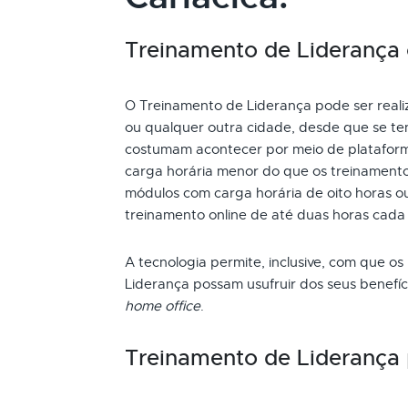
Treinamento de Liderança o
O Treinamento de Liderança pode ser realiz
ou qualquer outra cidade, desde que se ten
costumam acontecer por meio de plataform
carga horária menor do que os treinamento
módulos com carga horária de oito horas ou
treinamento online de até duas horas cada
A tecnologia permite, inclusive, com que os
Liderança possam usufruir dos seus benefí
home office
.
Treinamento de Liderança