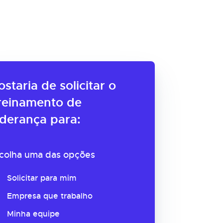
ostaria de solicitar o
reinamento de
iderança para:
colha uma das opções
Solicitar para mim
Empresa que trabalho
Minha equipe