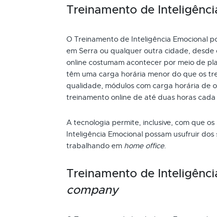
Treinamento de Inteligênci
O Treinamento de Inteligência Emocional pod
em Serra ou qualquer outra cidade, desde 
online costumam acontecer por meio de pla
têm uma carga horária menor do que os tre
qualidade, módulos com carga horária de oi
treinamento online de até duas horas cada
A tecnologia permite, inclusive, com que os
Inteligência Emocional possam usufruir dos
trabalhando em
home office
.
Treinamento de Inteligênc
company