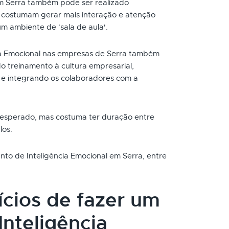
em Serra também pode ser realizado
s costumam gerar mais interação e atenção
um ambiente de ‘sala de aula'.
ia Emocional nas empresas de Serra também
o treinamento à cultura empresarial,
e integrando os colaboradores com a
 esperado, mas costuma ter duração entre
los.
ento de Inteligência Emocional em Serra, entre
ícios de fazer um
nteligência