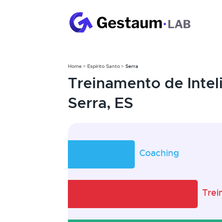
Home
Espírito Santo
Serra
Treinamento de Inte
Serra, ES