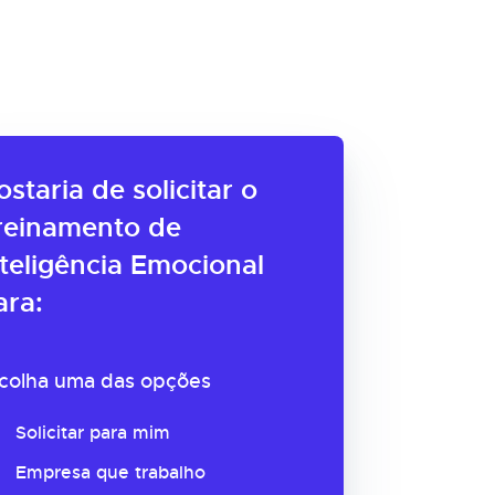
ostaria de solicitar o
reinamento de
nteligência Emocional
ara:
colha uma das opções
Solicitar para mim
Empresa que trabalho