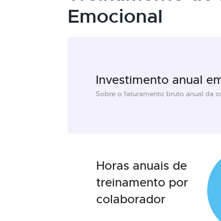
Emocional
Investimento anual e
Sobre o faturamento bruto anual da 
Horas anuais de
treinamento por
colaborador