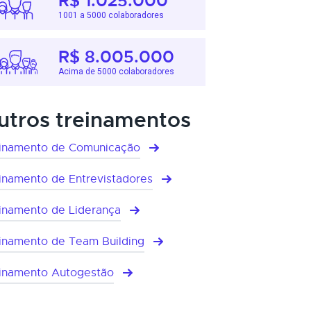
R$ 1.025.000
1001 a 5000 colaboradores
R$ 8.005.000
Acima de 5000 colaboradores
utros treinamentos
inamento de Comunicação
inamento de Entrevistadores
inamento de Liderança
inamento de Team Building
inamento Autogestão