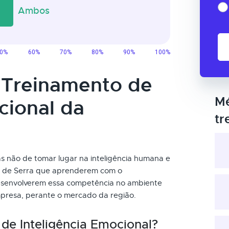
o Treinamento de
Mé
cional da
tr
 mas não de tomar lugar na inteligência humana e
es de Serra que aprenderem com o
desenvolverem essa competência no ambiente
presa, perante o mercado da região.
de Inteligência Emocional?