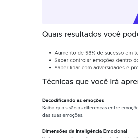
Quais resultados você pod
Aumento de 58% de sucesso em tod
Saber controlar emoções dentro do
Saber lidar com adversidades e pr
Técnicas que você irá apre
Decodificando as emoções
Saiba quais são as diferenças entre emoç
das suas emoções.
Dimensões da Inteligência Emocional