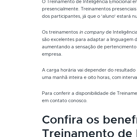
O Treinamento de Inteligência Emocional 
presencialmente. Treinamentos presenciai
dos participantes, já que o 'aluno' estará n
Os treinamentos
in company
de Inteligênc
são excelentes para adaptar a linguagem d
aumentando a sensação de pertencimento 
empresa.
A carga horária vai depender do resultado
uma manhã inteira e oito horas, com interva
Para conferir a disponibilidade de Treinam
em contato conosco.
Confira os benef
Treinamento de I