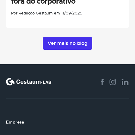
fora do corporativo
Por Redação Gestaum em 11/09/2025
Ver mais no blog
Empresa