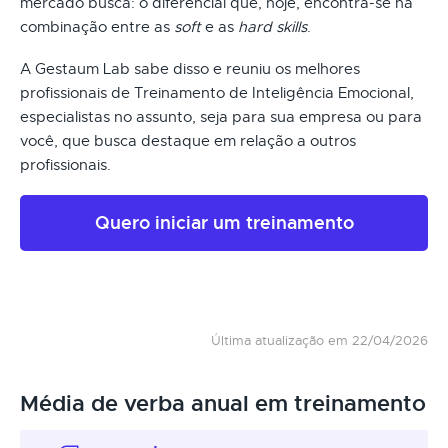
mercado busca: o diferencial que, hoje, encontra-se na
combinação entre as
soft
e as
hard skills
.
A Gestaum Lab sabe disso e reuniu os melhores
profissionais de Treinamento de Inteligência Emocional,
especialistas no assunto, seja para sua empresa ou para
você, que busca destaque em relação a outros
profissionais.
Quero iniciar um treinamento
Última atualização em 22/04/2026
Média de verba anual em treinamento