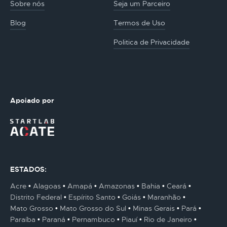
Sobre nós
Seja um Parceiro
Blog
Termos de Uso
Politica de Privacidade
Apoiado por
ESTADOS:
Acre
Alagoas
Amapá
Amazonas
Bahia
Ceará
Distrito Federal
Espírito Santo
Goiás
Maranhão
Mato Grosso
Mato Grosso do Sul
Minas Gerais
Pará
Paraíba
Paraná
Pernambuco
Piauí
Rio de Janeiro