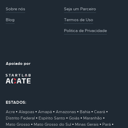
Sobre nós
Seja um Parceiro
Blog
Termos de Uso
Politica de Privacidade
Apoiado por
ESTADOS:
Acre
Alagoas
Amapá
Amazonas
Bahia
Ceará
Distrito Federal
Espírito Santo
Goiás
Maranhão
Mato Grosso
Mato Grosso do Sul
Minas Gerais
Pará