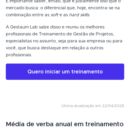
É importante saber, então, que é justamente isso que o
mercado busca: o diferencial que, hoje, encontra-se na
combinação entre as
soft
e as
hard skills
.
A Gestaum Lab sabe disso e reuniu os melhores
profissionais de Treinamento de Gestão de Projetos,
especialistas no assunto, seja para sua empresa ou para
você, que busca destaque em relação a outros
profissionais.
Quero iniciar um treinamento
Última atualização em 22/04/2026
Média de verba anual em treinamento