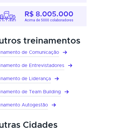
R$ 8.005.000
Acima de 5000 colaboradores
utros treinamentos
inamento de Comunicação
inamento de Entrevistadores
inamento de Liderança
inamento de Team Building
inamento Autogestão
utras Cidades