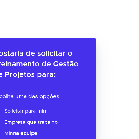
ostaria de solicitar o
reinamento de Gestão
e Projetos para:
colha uma das opções
Solicitar para mim
Empresa que trabalho
Minha equipe