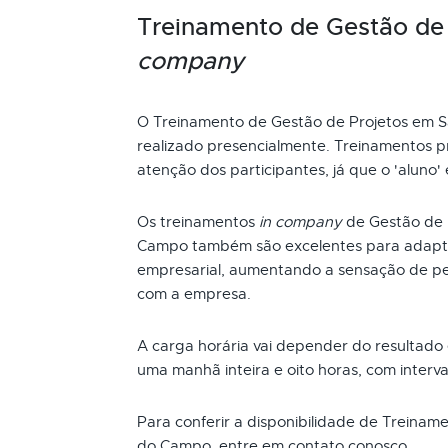
Treinamento de Gestão de
company
O Treinamento de Gestão de Projetos em
realizado presencialmente. Treinamentos p
atenção dos participantes, já que o 'aluno'
Os treinamentos
in company
de Gestão de 
Campo também são excelentes para adapta
empresarial, aumentando a sensação de pe
com a empresa.
A carga horária vai depender do resultado
uma manhã inteira e oito horas, com interva
Para conferir a disponibilidade de Treina
do Campo, entre em contato conosco.