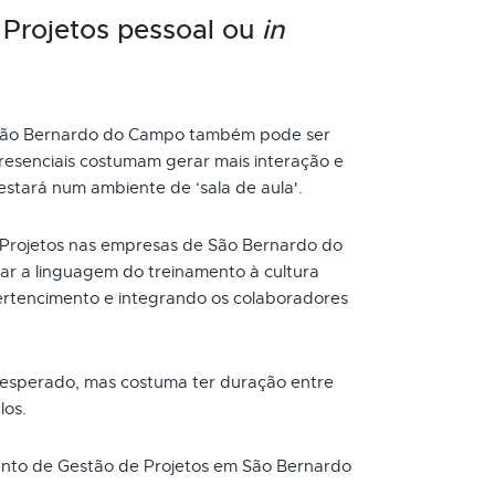
 Projetos pessoal ou
in
 São Bernardo do Campo também pode ser
resenciais costumam gerar mais interação e
 estará num ambiente de ‘sala de aula'.
Projetos nas empresas de São Bernardo do
r a linguagem do treinamento à cultura
rtencimento e integrando os colaboradores
 esperado, mas costuma ter duração entre
los.
mento de Gestão de Projetos em São Bernardo