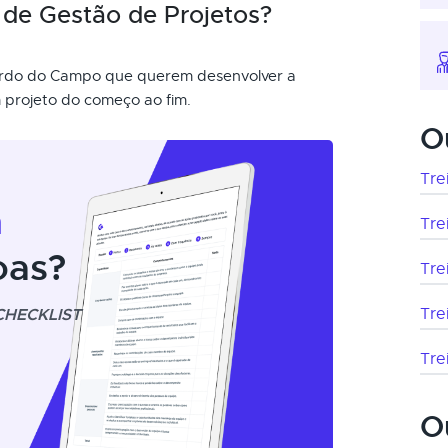
de Gestão de Projetos?
nardo do Campo que querem desenvolver a
 projeto do começo ao fim.
O
Tre
m
Tre
oas?
Tre
CHECKLIST
Tre
Tre
O