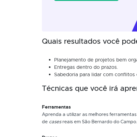
Quais resultados você pod
Planejamento de projetos bem org
Entregas dentro do prazos.
Sabedoria para lidar com conflitos
Técnicas que você irá apre
Ferramentas
Aprenda a utilizar as melhores ferramentas
de
cases
reais em São Bernardo do Campo