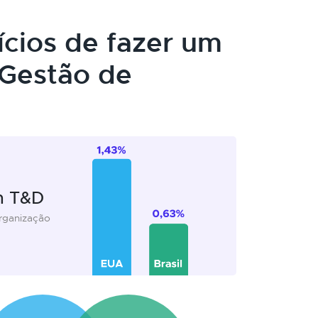
ícios de fazer um
Gestão de
m T&D
organização