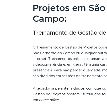
Projetos em São
Campo:
Treinamento de Gestão de P
O Treinamento de Gestão de Projetos pode s
São Bernardo do Campo ou qualquer outra 
internet. Treinamentos online costumam ac
videoconferência e, em geral, têm uma car
presenciais. Para não perder qualidade, mó
são divididos em sessões de treinamento o
A tecnologia permite, inclusive, com que os
Gestão de Projetos possam usufruir dos se
em
home office
.