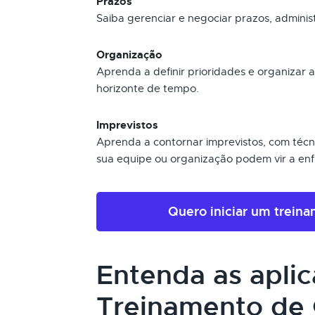
Prazos
Saiba gerenciar e negociar prazos, admini
Organização
Aprenda a definir prioridades e organizar
horizonte de tempo.
Imprevistos
Aprenda a contornar imprevistos, com técni
sua equipe ou organização podem vir a enf
Quero iniciar um trein
Entenda as apli
Treinamento de 