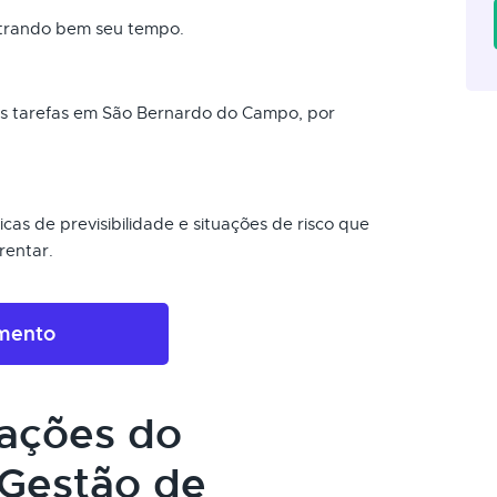
strando bem seu tempo.
 as tarefas em São Bernardo do Campo, por
cas de previsibilidade e situações de risco que
rentar.
amento
cações do
Gestão de