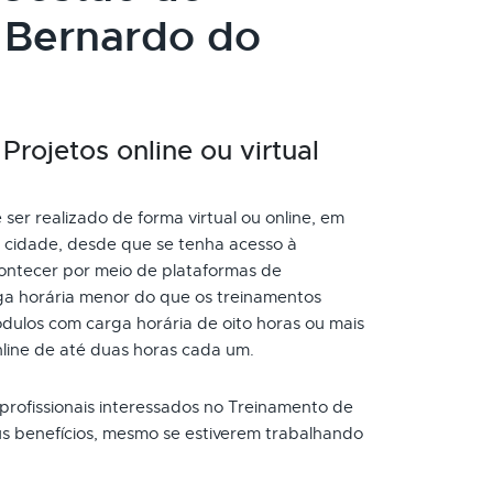
 Bernardo do
rojetos online ou virtual
er realizado de forma virtual ou online, em
cidade, desde que se tenha acesso à
ontecer por meio de plataformas de
ga horária menor do que os treinamentos
dulos com carga horária de oito horas ou mais
nline de até duas horas cada um.
 profissionais interessados no Treinamento de
us benefícios, mesmo se estiverem trabalhando