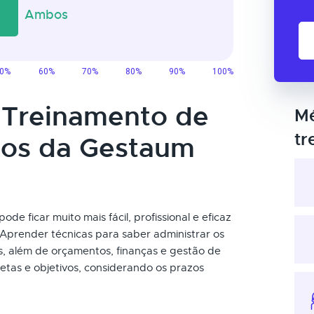
o Treinamento de
Mé
tr
tos da Gestaum
e ficar muito mais fácil, profissional e eficaz
Aprender técnicas para saber administrar os
s, além de orçamentos, finanças e gestão de
etas e objetivos, considerando os prazos