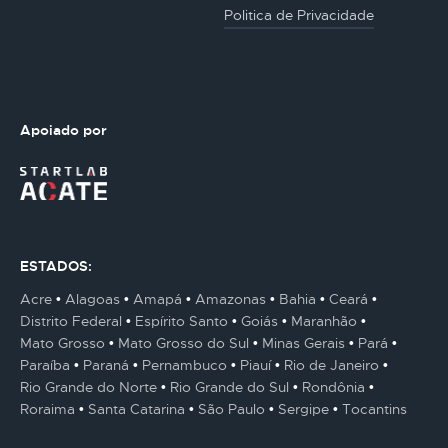
Politica de Privacidade
Apoiado por
ESTADOS:
Acre
Alagoas
Amapá
Amazonas
Bahia
Ceará
Distrito Federal
Espírito Santo
Goiás
Maranhão
Mato Grosso
Mato Grosso do Sul
Minas Gerais
Pará
Paraíba
Paraná
Pernambuco
Piauí
Rio de Janeiro
Rio Grande do Norte
Rio Grande do Sul
Rondônia
Roraima
Santa Catarina
São Paulo
Sergipe
Tocantins