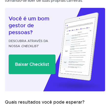
tornando-se líder de suas próprias carreiras.
Você é um
bom
gestor
de
pessoas?
DESCUBRA ATRAVÉS DA
NOSSA
CHECKLIST
Baixar Checklist
Quais resultados você pode esperar?