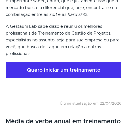
É importante saber, então, que é justamente isso que o
mercado busca: o diferencial que, hoje, encontra-se na
combinação entre as
soft
e as
hard skills
.
A Gestaum Lab sabe disso e reuniu os melhores
profissionais de Treinamento de Gestão de Projetos,
especialistas no assunto, seja para sua empresa ou para
você, que busca destaque em relação a outros
profissionais.
Quero iniciar um treinamento
Última atualização em 22/04/2026
Média de verba anual em treinamento