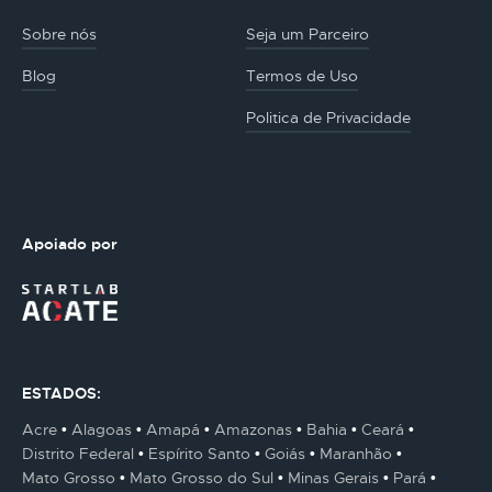
Sobre nós
Seja um Parceiro
Blog
Termos de Uso
Politica de Privacidade
Apoiado por
ESTADOS:
Acre
Alagoas
Amapá
Amazonas
Bahia
Ceará
Distrito Federal
Espírito Santo
Goiás
Maranhão
Mato Grosso
Mato Grosso do Sul
Minas Gerais
Pará