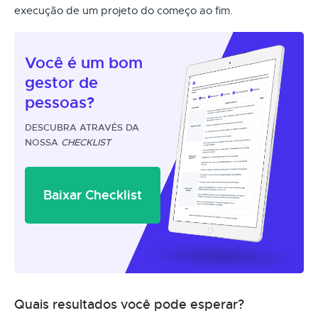
execução de um projeto do começo ao fim.
Você é um
bom
gestor
de
pessoas?
DESCUBRA ATRAVÉS DA
NOSSA
CHECKLIST
Baixar Checklist
Quais resultados você pode esperar?