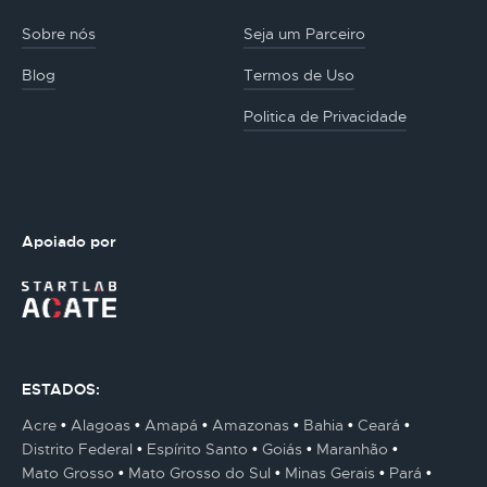
Sobre nós
Seja um Parceiro
Blog
Termos de Uso
Politica de Privacidade
Apoiado por
ESTADOS:
Acre
Alagoas
Amapá
Amazonas
Bahia
Ceará
Distrito Federal
Espírito Santo
Goiás
Maranhão
Mato Grosso
Mato Grosso do Sul
Minas Gerais
Pará