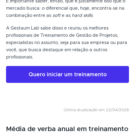
É importante saber, então, que é justamente isso que o
mercado busca: o diferencial que, hoje, encontra-se na
combinação entre as
soft
e as
hard skills
.
A Gestaum Lab sabe disso e reuniu os melhores
profissionais de Treinamento de Gestão de Projetos,
especialistas no assunto, seja para sua empresa ou para
você, que busca destaque em relação a outros
profissionais.
Quero iniciar um treinamento
Última atualização em 22/04/2026
Média de verba anual em treinamento