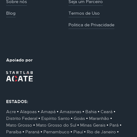
Sobre nós
Seja um Parceiro
Blog
Termos de Uso
Politica de Privacidade
Apoiado por
ESTADOS:
Acre
Alagoas
Amapá
Amazonas
Bahia
Ceará
Distrito Federal
Espírito Santo
Goiás
Maranhão
Mato Grosso
Mato Grosso do Sul
Minas Gerais
Pará
Paraíba
Paraná
Pernambuco
Piauí
Rio de Janeiro