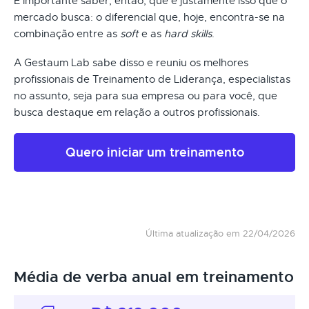
É importante saber, então, que é justamente isso que o
mercado busca: o diferencial que, hoje, encontra-se na
combinação entre as
soft
e as
hard skills
.
A Gestaum Lab sabe disso e reuniu os melhores
profissionais de Treinamento de Liderança, especialistas
no assunto, seja para sua empresa ou para você, que
busca destaque em relação a outros profissionais.
Quero iniciar um treinamento
Última atualização em 22/04/2026
Média de verba anual em treinamento