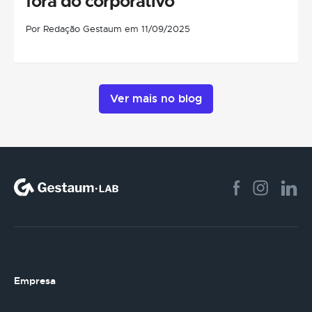
fora do corporativo
Por Redação Gestaum em 11/09/2025
Ver mais no blog
Empresa