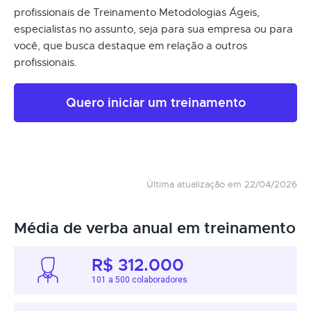
profissionais de Treinamento Metodologias Ágeis,
especialistas no assunto, seja para sua empresa ou para
você, que busca destaque em relação a outros
profissionais.
Quero iniciar um treinamento
Última atualização em 22/04/2026
Média de verba anual em treinamento
R$ 312.000
101 a 500 colaboradores