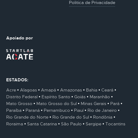
Politica de Privacidade
Apoiado por
ESTADOS:
Acre
Alagoas
Amapá
Amazonas
Bahia
Ceará
Distrito Federal
Espírito Santo
Goiás
Maranhão
Mato Grosso
Mato Grosso do Sul
Minas Gerais
Pará
Paraíba
Paraná
Pernambuco
Piauí
Rio de Janeiro
Rio Grande do Norte
Rio Grande do Sul
Rondônia
Roraima
Santa Catarina
São Paulo
Sergipe
Tocantins