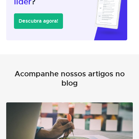
líder
?
Descubra agora!
Acompanhe nossos artigos no
blog