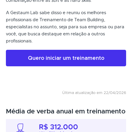
combinação entre as
soft
e as
hard skills
.
A Gestaum Lab sabe disso e reuniu os melhores
profissionais de Treinamento de Team Building,
especialistas no assunto, seja para sua empresa ou para
você, que busca destaque em relação a outros
profissionais.
Quero iniciar um treinamento
Última atualização em 22/04/2026
Média de verba anual em treinamento
R$ 312.000