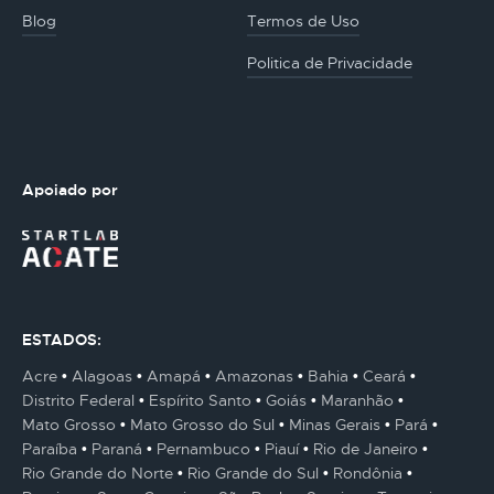
Blog
Termos de Uso
Politica de Privacidade
Apoiado por
ESTADOS:
Acre
Alagoas
Amapá
Amazonas
Bahia
Ceará
Distrito Federal
Espírito Santo
Goiás
Maranhão
Mato Grosso
Mato Grosso do Sul
Minas Gerais
Pará
Paraíba
Paraná
Pernambuco
Piauí
Rio de Janeiro
Rio Grande do Norte
Rio Grande do Sul
Rondônia