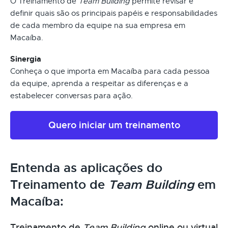
O Treinamento de
Team Building
permite revisar e
definir quais são os principais papéis e responsabilidades
de cada membro da equipe na sua empresa em
Macaíba.
Sinergia
Conheça o que importa em Macaíba para cada pessoa
da equipe, aprenda a respeitar as diferenças e a
estabelecer conversas para ação.
Quero iniciar um treinamento
Entenda as aplicações do
Treinamento de
Team Building
em
Macaíba:
Treinamento de
Team Building
online ou virtual