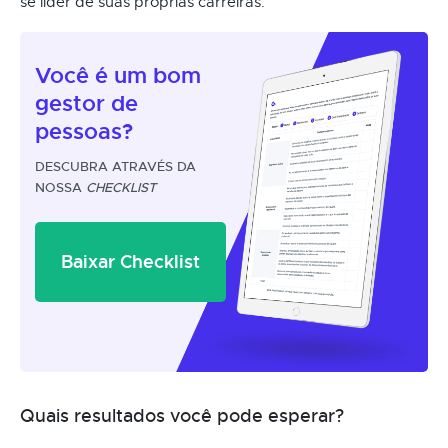
se líder de suas próprias carreiras.
Você é um
bom
gestor
de
pessoas?
DESCUBRA ATRAVÉS DA
NOSSA
CHECKLIST
Baixar Checklist
Quais resultados você pode esperar?