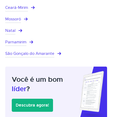
Ceará-Mirim
Mossoró
Natal
Parnamirim
São Gonçalo do Amarante
Você é um bom
líder
?
Descubra agora!