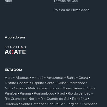
Blog
Termos de Uso
Politica de Privacidade
Apoiado por
ESTADOS:
Acre
Alagoas
Amapá
Amazonas
Bahia
Ceará
Distrito Federal
Espírito Santo
Goiás
Maranhão
Mato Grosso
Mato Grosso do Sul
Minas Gerais
Pará
Paraíba
Paraná
Pernambuco
Piauí
Rio de Janeiro
Rio Grande do Norte
Rio Grande do Sul
Rondônia
Roraima
Santa Catarina
São Paulo
Sergipe
Tocantins