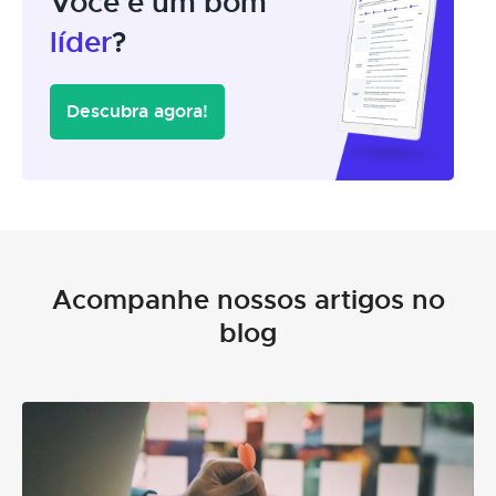
Você é um bom
líder
?
Descubra agora!
Acompanhe nossos artigos no
blog