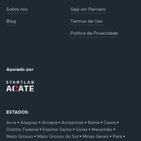
Sobre nós
Seja um Parceiro
Blog
Termos de Uso
Politica de Privacidade
Apoiado por
ESTADOS:
Acre
Alagoas
Amapá
Amazonas
Bahia
Ceará
Distrito Federal
Espírito Santo
Goiás
Maranhão
Mato Grosso
Mato Grosso do Sul
Minas Gerais
Pará