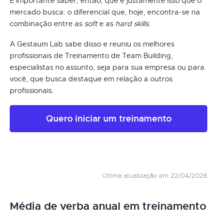
É importante saber, então, que é justamente isso que o
mercado busca: o diferencial que, hoje, encontra-se na
combinação entre as
soft
e as
hard skills
.
A Gestaum Lab sabe disso e reuniu os melhores
profissionais de Treinamento de Team Building,
especialistas no assunto, seja para sua empresa ou para
você, que busca destaque em relação a outros
profissionais.
Quero iniciar um treinamento
Última atualização em 22/04/2026
Média de verba anual em treinamento