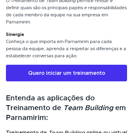
O Treinamento de
Team Building
permite revisar e
definir quais são os principais papéis e responsabilidades
de cada membro da equipe na sua empresa em
Parnamirim.
Sinergia
Conheça o que importa em Parnamirim para cada
pessoa da equipe, aprenda a respeitar as diferenças e a
estabelecer conversas para ação.
Quero iniciar um treinamento
Entenda as aplicações do
Treinamento de
Team Building
em
Parnamirim:
Treinamento de
Team Building
online ou virtual