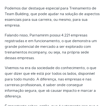
Podemos dar destaque especial para Treinamento de
Team Building, que pode ajudar na solução de aspectos
essenciais para sua carreira, ou mesmo, para sua
empresa.
Falando nisso, Parnamirim possui 4.221 empresas
registradas e em funcionamento, o que demonstra um
grande potencial de mercado a ser explorado com
treinamentos incompany, ou seja, na própria sede
dessas empresas.
Vivemos na era da sociedade do conhecimento, o que
quer dizer que ele está por todos os lados, disponível
para todo mundo. A diferença, nas empresas e nas
carreiras profissionais, é saber onde conseguir
informação segura, que vá causar impacto e marcar a
diferença.