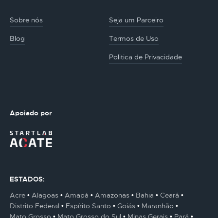
Sobre nós
Seja um Parceiro
Blog
Termos de Uso
Politica de Privacidade
Apoiado por
ESTADOS:
Acre
Alagoas
Amapá
Amazonas
Bahia
Ceará
Distrito Federal
Espírito Santo
Goiás
Maranhão
Mato Grosso
Mato Grosso do Sul
Minas Gerais
Pará