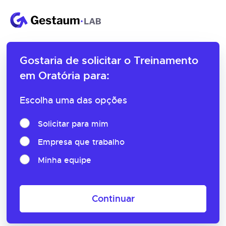
Gostaria de solicitar o
Treinamento
em Oratória para:
Escolha uma das opções
Solicitar para mim
Empresa que trabalho
Minha equipe
Continuar