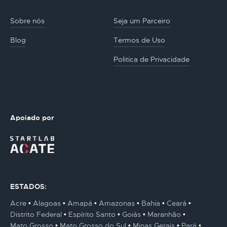
Sobre nós
Seja um Parceiro
Blog
Termos de Uso
Politica de Privacidade
Apoiado por
ESTADOS:
Acre
Alagoas
Amapá
Amazonas
Bahia
Ceará
Distrito Federal
Espírito Santo
Goiás
Maranhão
Mato Grosso
Mato Grosso do Sul
Minas Gerais
Pará