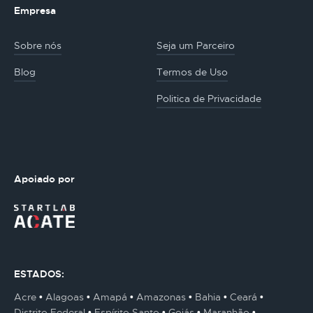
Empresa
Sobre nós
Seja um Parceiro
Blog
Termos de Uso
Politica de Privacidade
Apoiado por
ESTADOS:
Acre
Alagoas
Amapá
Amazonas
Bahia
Ceará
Distrito Federal
Espírito Santo
Goiás
Maranhão