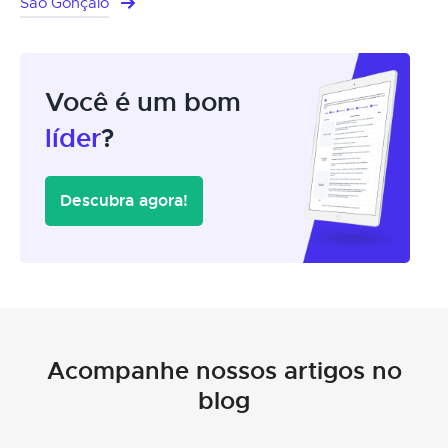
São Gonçalo
Você é um bom
líder
?
Descubra agora!
Acompanhe nossos artigos no
blog