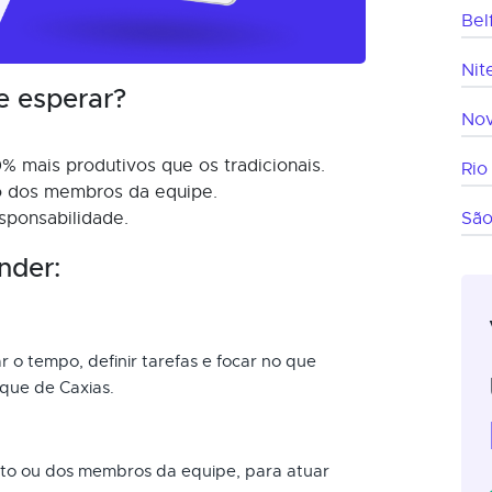
Bel
Nit
e esperar?
Nov
% mais produtivos que os tradicionais.
Rio
mo dos membros da equipe.
sponsabilidade.
São
nder:
r o tempo, definir tarefas e focar no que
que de Caxias.
nto ou dos membros da equipe, para atuar