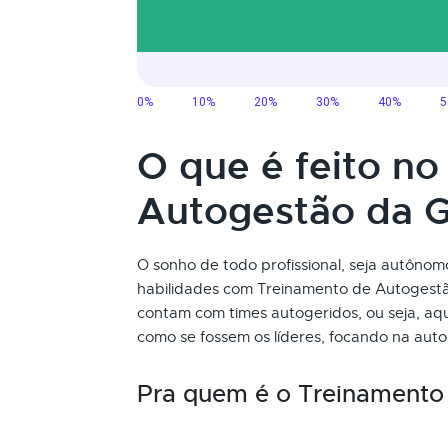
O que é feito n
Autogestão da 
O sonho de todo profissional, seja autôno
habilidades com Treinamento de Autogest
contam com times autogeridos, ou seja, aq
como se fossem os líderes, focando na aut
Pra quem é o Treinamento