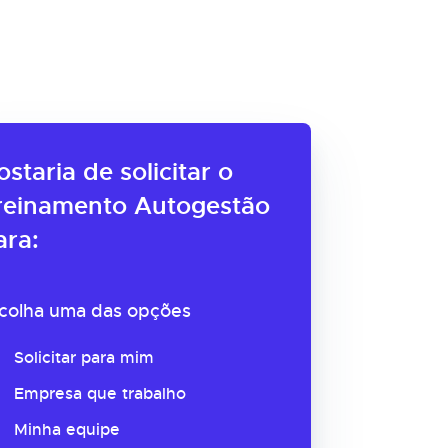
ostaria de solicitar o
reinamento Autogestão
ara:
colha uma das opções
Solicitar para mim
Empresa que trabalho
Minha equipe