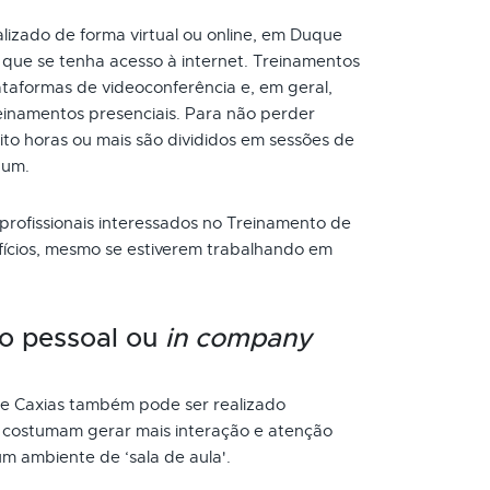
izado de forma virtual ou online, em Duque
 que se tenha acesso à internet. Treinamentos
taformas de videoconferência e, em geral,
inamentos presenciais. Para não perder
to horas ou mais são divididos em sessões de
 um.
 profissionais interessados no Treinamento de
fícios, mesmo se estiverem trabalhando em
o pessoal ou
in company
 Caxias também pode ser realizado
s costumam gerar mais interação e atenção
um ambiente de ‘sala de aula'.