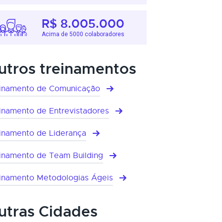
R$ 8.005.000
Acima de 5000 colaboradores
utros treinamentos
inamento de Comunicação
inamento de Entrevistadores
inamento de Liderança
inamento de Team Building
inamento Metodologias Ágeis
utras Cidades