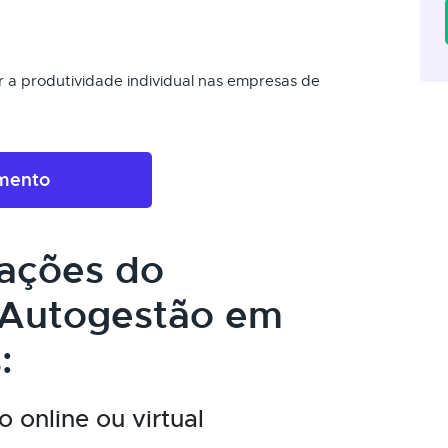
r a produtividade individual nas empresas de
amento
cações do
 Autogestão em
:
 online ou virtual