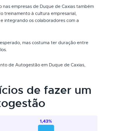
o nas empresas de Duque de Caxias também
o treinamento à cultura empresarial,
e integrando os colaboradores com a
 esperado, mas costuma ter duração entre
los.
mento de Autogestão em Duque de Caxias,
ícios de fazer um
togestão