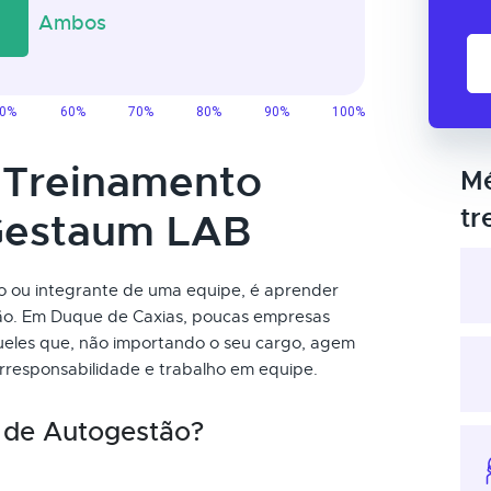
o Treinamento
Mé
tr
Gestaum LAB
mo ou integrante de uma equipe, é aprender
ão. Em Duque de Caxias, poucas empresas
ueles que, não importando o seu cargo, agem
orresponsabilidade e trabalho em equipe.
 de Autogestão?