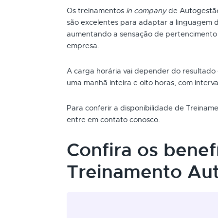
Os treinamentos
in company
de Autogestã
são excelentes para adaptar a linguagem d
aumentando a sensação de pertencimento 
empresa.
A carga horária vai depender do resultado
uma manhã inteira e oito horas, com interva
Para conferir a disponibilidade de Treina
entre em contato conosco.
Confira os benef
Treinamento Au