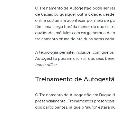
O Treinamento de Autogestão pode ser real
de Caxias ou qualquer outra cidade, desde
online costumam acontecer por meio de pla
têm uma carga horária menor do que os tre
qualidade, módulos com carga horária de oi
treinamento online de até duas horas cada
A tecnologia permite, inclusive, com que os
Autogestão possam usufruir dos seus bene
home office
.
Treinamento de Autogestã
O Treinamento de Autogestão em Duque de
presencialmente. Treinamentos presenciai
dos participantes, já que o 'aluno' estará n