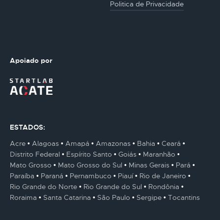
Politica de Privacidade
Apoiado por
ESTADOS:
Acre
Alagoas
Amapá
Amazonas
Bahia
Ceará
Distrito Federal
Espírito Santo
Goiás
Maranhão
Mato Grosso
Mato Grosso do Sul
Minas Gerais
Pará
Paraíba
Paraná
Pernambuco
Piauí
Rio de Janeiro
Rio Grande do Norte
Rio Grande do Sul
Rondônia
Roraima
Santa Catarina
São Paulo
Sergipe
Tocantins