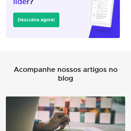
líder
?
Descubra agora!
Acompanhe nossos artigos no
blog