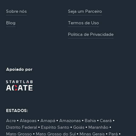
Sobre nós
Seja um Parceiro
Blog
Termos de Uso
Politica de Privacidade
Apoiado por
ESTADOS:
Acre
Alagoas
Amapá
Amazonas
Bahia
Ceará
Distrito Federal
Espírito Santo
Goiás
Maranhão
Mato Grosso
Mato Grosso do Sul
Minas Gerais
Pará