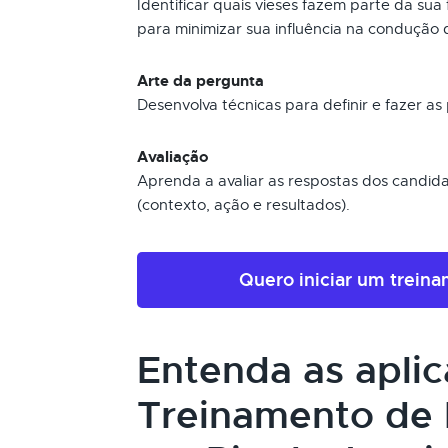
Identificar quais vieses fazem parte da su
para minimizar sua influência na condução 
Arte da pergunta
Desenvolva técnicas para definir e fazer a
Avaliação
Aprenda a avaliar as respostas dos candi
(contexto, ação e resultados).
Quero iniciar um trein
Entenda as apli
Treinamento de 