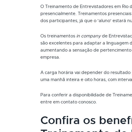
O Treinamento de Entrevistadores em Rio 
presencialmente. Treinamentos presenciai
dos participantes, já que o 'aluno' estará n
Os treinamentos
in company
de Entrevista
são excelentes para adaptar a linguagem d
aumentando a sensação de pertencimento 
empresa.
A carga horária vai depender do resultado
uma manhã inteira e oito horas, com interva
Para conferir a disponibilidade de Treinam
entre em contato conosco.
Confira os benef