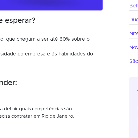
Bel
e esperar?
Duq
Nit
o, que chegam a ser até 60% sobre o
Nov
ssidade da empresa e às habilidades do
São
nder:
a definir quais competências são
ecisa contratar em Rio de Janeiro.