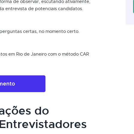
a forma de observar, escutando ativamente,
da entrevista de potenciais candidatos.
s perguntas certas, no momento certo.
datos em Rio de Janeiro com o método CAR
amento
cações do
Entrevistadores