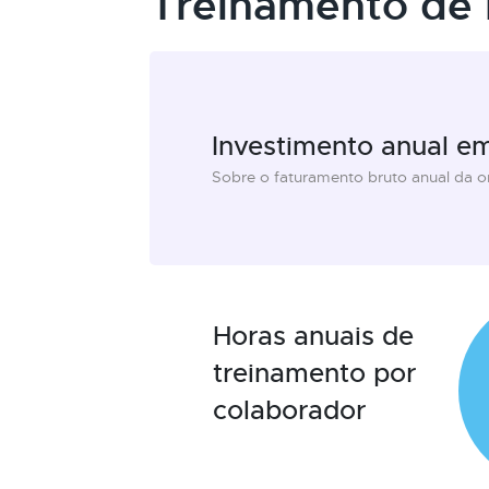
Treinamento de 
Investimento anual e
Sobre o faturamento bruto anual da 
Horas anuais de
treinamento por
colaborador