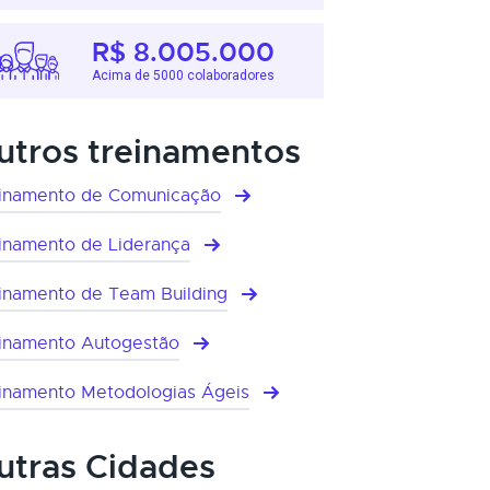
R$ 8.005.000
Acima de 5000 colaboradores
utros treinamentos
inamento de Comunicação
inamento de Liderança
inamento de Team Building
inamento Autogestão
inamento Metodologias Ágeis
utras Cidades