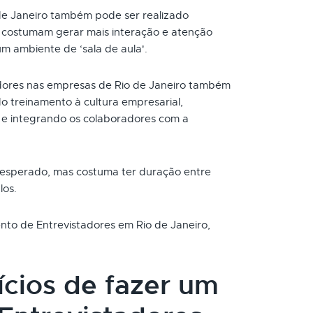
de Janeiro também pode ser realizado
s costumam gerar mais interação e atenção
um ambiente de ‘sala de aula'.
dores nas empresas de Rio de Janeiro também
o treinamento à cultura empresarial,
e integrando os colaboradores com a
 esperado, mas costuma ter duração entre
los.
ento de Entrevistadores em Rio de Janeiro,
ícios de fazer um