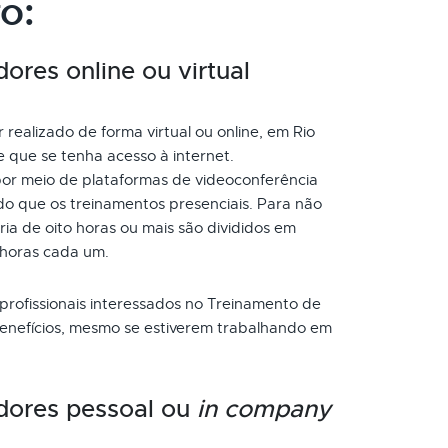
o:
ores online ou virtual
realizado de forma virtual ou online, em Rio
 que se tenha acesso à internet.
or meio de plataformas de videoconferência
do que os treinamentos presenciais. Para não
a de oito horas ou mais são divididos em
 horas cada um.
 profissionais interessados no Treinamento de
benefícios, mesmo se estiverem trabalhando em
dores pessoal ou
in company