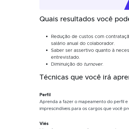
Quais resultados você pod
Redução de custos com contrataçã
salário anual do colaborador.
Saber ser assertivo quanto à nece
entrevistado.
Diminuição do
turnover
.
Técnicas que você irá apre
Perfil
Aprenda a fazer o mapeamento do perfil e 
imprescindíveis para os cargos que você pr
Viés