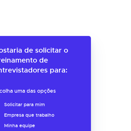
ostaria de solicitar o
reinamento de
ntrevistadores para:
colha uma das opções
Solicitar para mim
Empresa que trabalho
Minha equipe