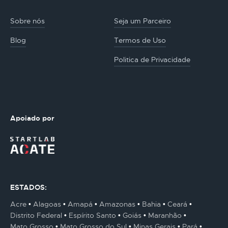
Sobre nós
Seja um Parceiro
Blog
Termos de Uso
Politica de Privacidade
Apoiado por
ESTADOS:
Acre
Alagoas
Amapá
Amazonas
Bahia
Ceará
Distrito Federal
Espírito Santo
Goiás
Maranhão
Mato Grosso
Mato Grosso do Sul
Minas Gerais
Pará