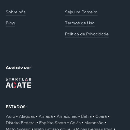
Sobre nós
Seja um Parceiro
Blog
Termos de Uso
Politica de Privacidade
Apoiado por
ESTADOS:
Acre
Alagoas
Amapá
Amazonas
Bahia
Ceará
Distrito Federal
Espírito Santo
Goiás
Maranhão
Mato Grosso
Mato Grosso do Sul
Minas Gerais
Pará