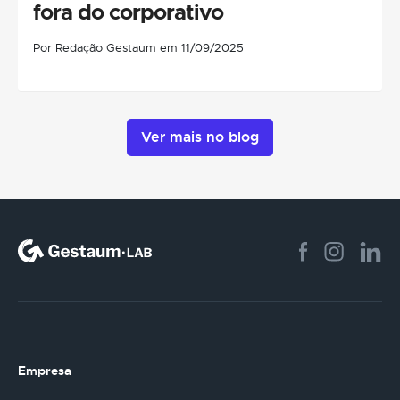
fora do corporativo
Por Redação Gestaum em 11/09/2025
Ver mais no blog
Empresa