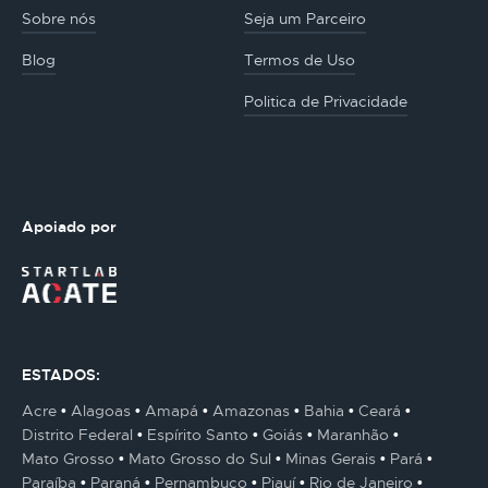
Sobre nós
Seja um Parceiro
Blog
Termos de Uso
Politica de Privacidade
Apoiado por
ESTADOS:
Acre
Alagoas
Amapá
Amazonas
Bahia
Ceará
Distrito Federal
Espírito Santo
Goiás
Maranhão
Mato Grosso
Mato Grosso do Sul
Minas Gerais
Pará
Paraíba
Paraná
Pernambuco
Piauí
Rio de Janeiro