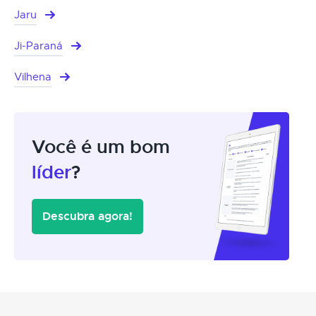
Jaru
Ji-Paraná
Vilhena
Você é um bom
líder
?
Descubra agora!