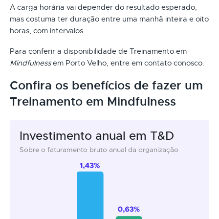
A carga horária vai depender do resultado esperado,
mas costuma ter duração entre uma manhã inteira e oito
horas, com intervalos.
Para conferir a disponibilidade de Treinamento em
Mindfulness
em Porto Velho, entre em contato conosco.
Confira os benefícios de fazer um
Treinamento em Mindfulness
Investimento anual em T&D
Sobre o faturamento bruto anual da organização