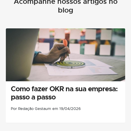
Acompanhe nossos artigos no
blog
Como fazer OKR na sua empresa:
passo a passo
Por Redação Gestaum em 19/04/2026