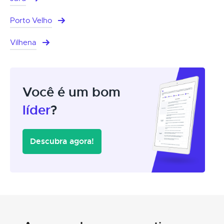
Porto Velho
Vilhena
Você é um bom
líder
?
Descubra agora!