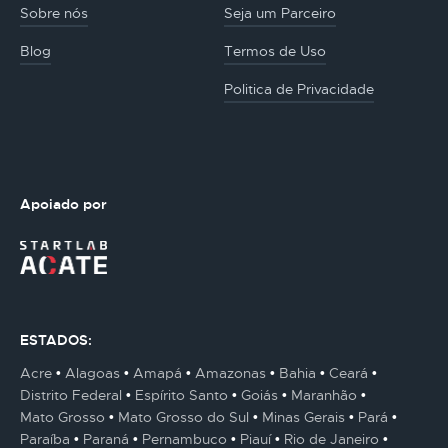
Sobre nós
Seja um Parceiro
Blog
Termos de Uso
Politica de Privacidade
Apoiado por
ESTADOS:
Acre
Alagoas
Amapá
Amazonas
Bahia
Ceará
Distrito Federal
Espírito Santo
Goiás
Maranhão
Mato Grosso
Mato Grosso do Sul
Minas Gerais
Pará
Paraíba
Paraná
Pernambuco
Piauí
Rio de Janeiro